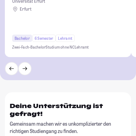
Universität Erfurt
Erfurt
Bachelor
6 Semester
Lehramt
Zwei-Fach-Bachelor
Studium ohne NC
Lehramt
Deine Unterstützung ist
gefragt!
Gemeinsam machen wir es unkomplizierter den
richtigen Studiengang zu finden.