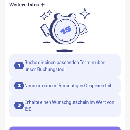
Weitere Infos
Buche dir einen passenden Termin über
1
unser Buchungstool.
Nimm an einem 15-minütigen Gespräch teil.
2
Erhalte einen Wunschgutschein im Wert von
3
15€.