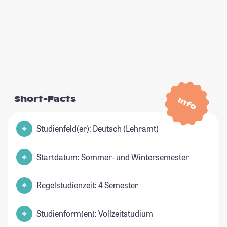
Short-Facts
Info
Studienfeld(er): Deutsch (Lehramt)
Startdatum: Sommer- und Wintersemester
Regelstudienzeit: 4 Semester
Studienform(en): Vollzeitstudium