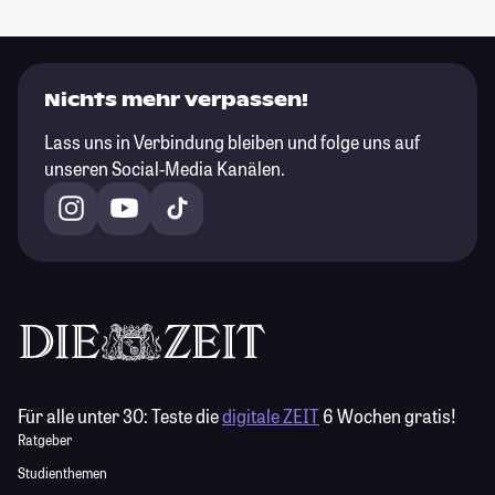
Nichts mehr verpassen!
Lass uns in Verbindung bleiben und folge uns auf
unseren Social-Media Kanälen.
Für alle unter 30:
Teste die
digitale ZEIT
6 Wochen gratis!
Ratgeber
Studienthemen