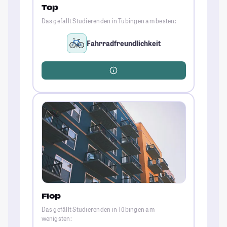
Top
Das gefällt Studierenden in Tübingen am besten:
Fahrradfreundlichkeit
Flop
Das gefällt Studierenden in Tübingen am
wenigsten: