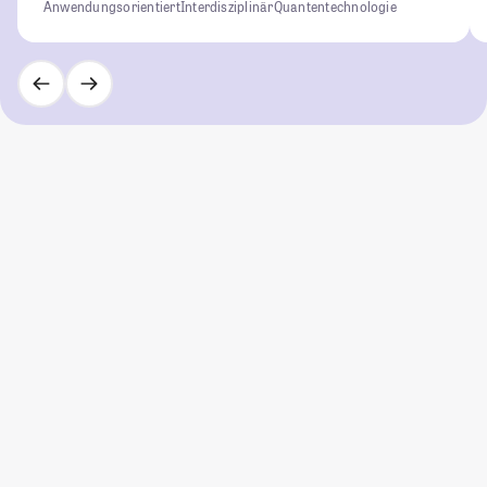
Anwendungsorientiert
Interdisziplinär
Quantentechnologie