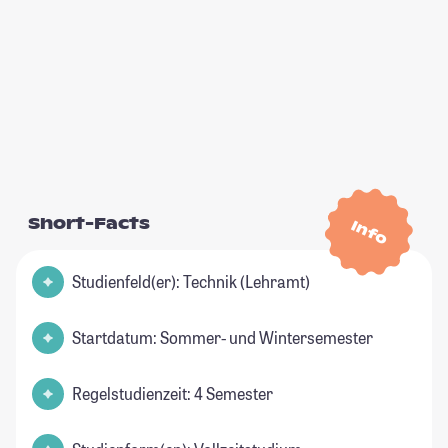
Short-Facts
Info
Studienfeld(er): Technik (Lehramt)
Startdatum: Sommer- und Wintersemester
Regelstudienzeit: 4 Semester