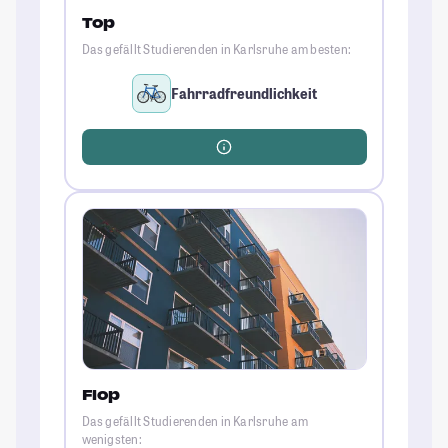
Top
Das gefällt Studierenden in Karlsruhe am besten:
Fahrradfreundlichkeit
Flop
Das gefällt Studierenden in Karlsruhe am
wenigsten: