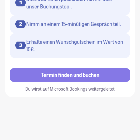
1
unser Buchungstool.
Nimm an einem 15-minütigen Gespräch teil.
2
Erhalte einen Wunschgutschein im Wert von
3
15€.
Termin finden und buchen
Du wirst auf Microsoft Bookings weitergeleitet