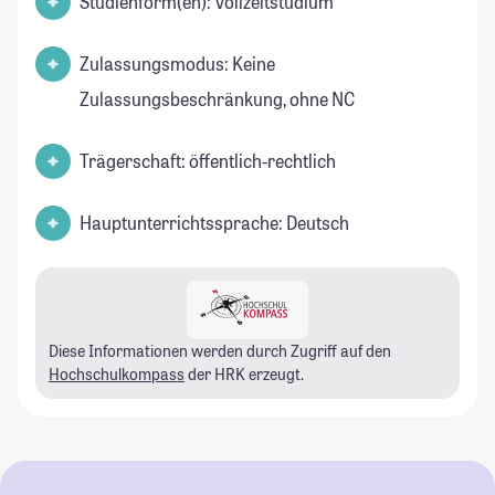
Studienform(en): Vollzeitstudium
Zulassungsmodus: Keine
Zulassungsbeschränkung, ohne NC
Trägerschaft: öffentlich-rechtlich
Hauptunterrichtssprache: Deutsch
Diese Informationen werden durch Zugriff auf den
Hochschulkompass
der HRK erzeugt.