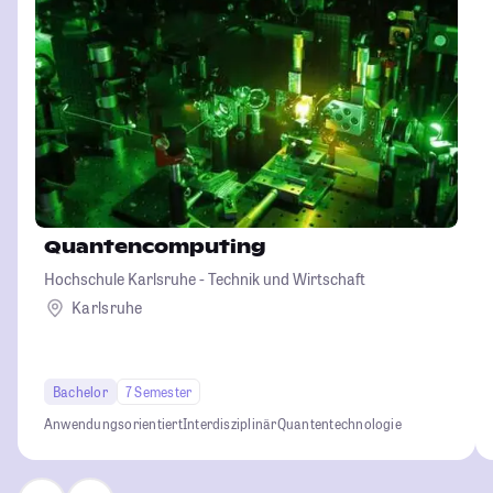
Quantencomputing
Hochschule Karlsruhe - Technik und Wirtschaft
Karlsruhe
Bachelor
7 Semester
Anwendungsorientiert
Interdisziplinär
Quantentechnologie