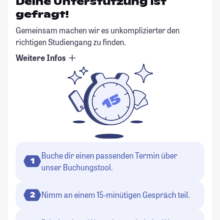
Deine Unterstützung ist
gefragt!
Gemeinsam machen wir es unkomplizierter den
richtigen Studiengang zu finden.
Weitere Infos
Buche dir einen passenden Termin über
1
unser Buchungstool.
Nimm an einem 15-minütigen Gespräch teil.
2