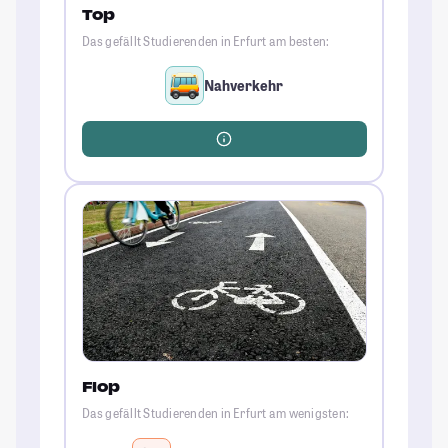
Top
Das gefällt Studierenden in Erfurt am besten:
Nahverkehr
Flop
Das gefällt Studierenden in Erfurt am wenigsten: