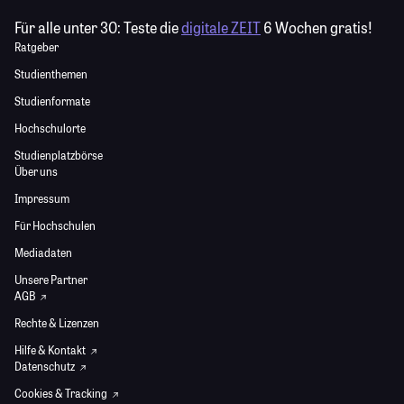
Für alle unter 30:
Teste die
digitale ZEIT
6 Wochen gratis!
Ratgeber
Studienthemen
Studienformate
Hochschulorte
Studienplatzbörse
Über uns
Impressum
Für Hochschulen
Mediadaten
Unsere Partner
AGB
Rechte & Lizenzen
Hilfe & Kontakt
Datenschutz
Cookies & Tracking