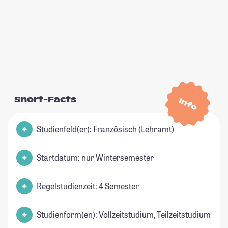
Short-Facts
Info
Studienfeld(er): Französisch (Lehramt)
Startdatum: nur Wintersemester
Regelstudienzeit: 4 Semester
Studienform(en): Vollzeitstudium, Teilzeitstudium