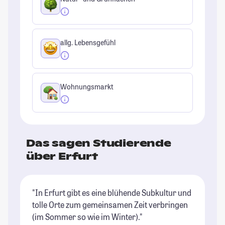
allg. Lebensgefühl
Wohnungsmarkt
Das sagen Studierende
über Erfurt
"In Erfurt gibt es eine blühende Subkultur und
"I
tolle Orte zum gemeinsamen Zeit verbringen
ma
(im Sommer so wie im Winter)."
St