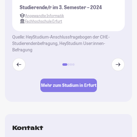
Studierende/r im 3. Semester – 2024
Angewandte Informatik
Fachhochschule Erfurt
Quelle: HeyStudium-Anschlussfragebogen der CHE-
Studierendenbefragung, HeyStudium User:innen-
Befragung
Mehr zum Studium in Erfurt
Kontakt