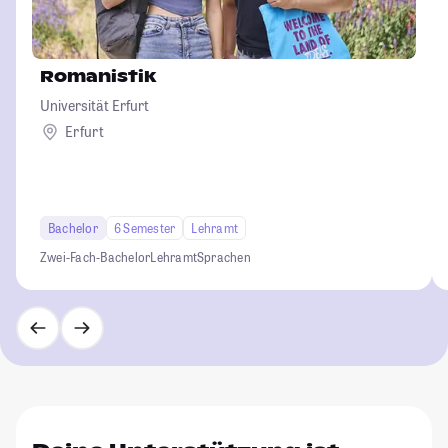
Romanistik
Universität Erfurt
Erfurt
Bachelor
6 Semester
Lehramt
Zwei-Fach-Bachelor
Lehramt
Sprachen