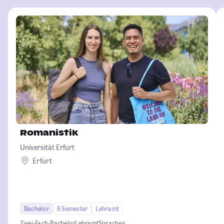
Romanistik
Universität Erfurt
Erfurt
Bachelor
6 Semester
Lehramt
Zwei-Fach-Bachelor
Lehramt
Sprachen