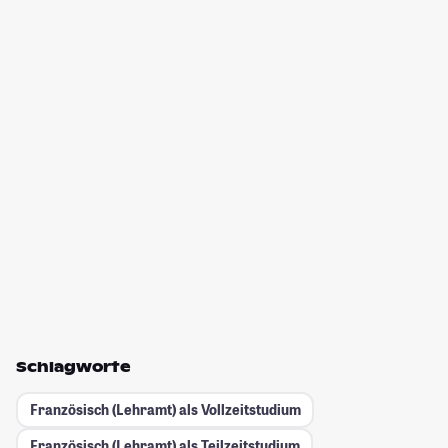
Schlagworte
Französisch (Lehramt) als Vollzeitstudium
Französisch (Lehramt) als Teilzeitstudium