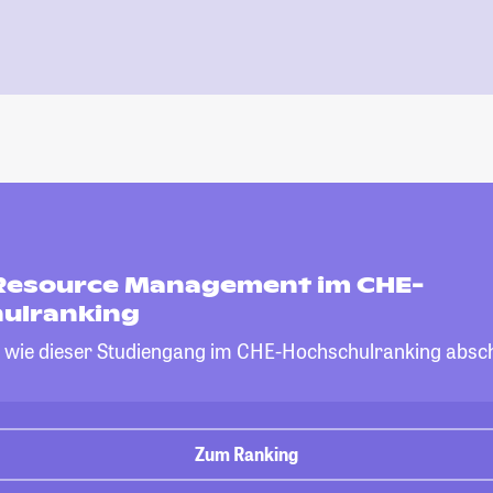
esource Management im CHE-
ulranking
, wie dieser Studiengang im CHE-Hochschulranking absch
Zum Ranking