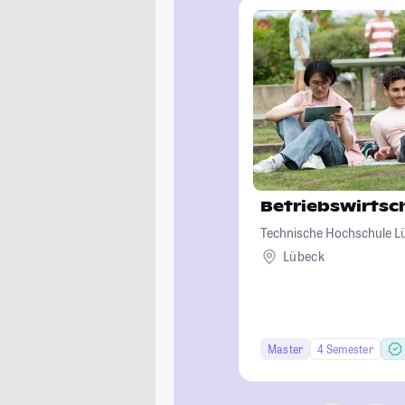
Betriebswirtsc
Technische Hochschule L
Lübeck
Master
4 Semester