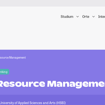
Studium
Orte
Inte
source Management
anking
Resource Manageme
University of Applied Sciences and Arts (HSBI)