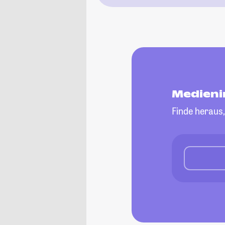
Medieni
Finde heraus