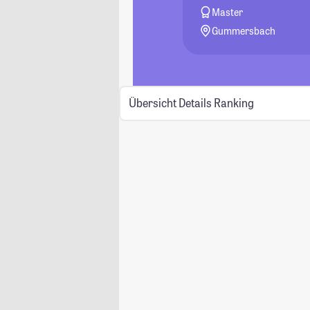
Master
Gummersbach
Übersicht
Details
Ranking