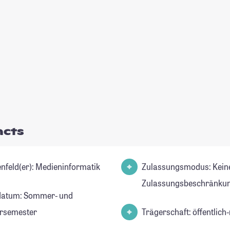
acts
Studienfeld(er): Medieninformatik
Zulassungsmodus: Kein
Zulassungsbeschränkun
datum: Sommer- und
rsemester
Trägerschaft: öffentlich-