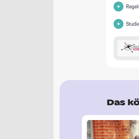
Regel
Studi
Das kö