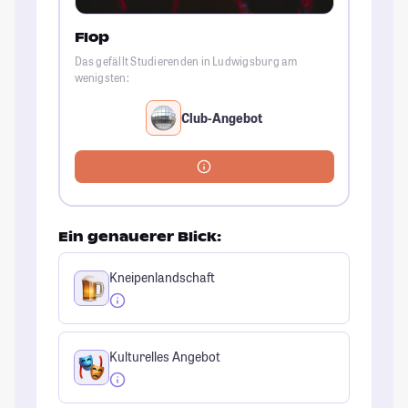
Flop
Das gefällt Studierenden in Ludwigsburg am
wenigsten:
Club-Angebot
Ein genauerer Blick:
Kneipenlandschaft
Kulturelles Angebot