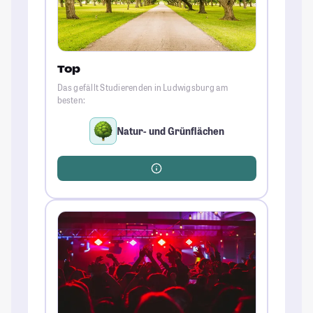
Top
Das gefällt Studierenden in Ludwigsburg am
besten:
Natur- und Grünflächen