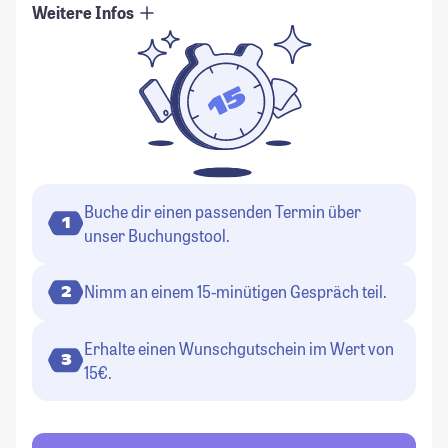
Weitere Infos
Buche dir einen passenden Termin über
1
unser Buchungstool.
Nimm an einem 15-minütigen Gespräch teil.
2
Erhalte einen Wunschgutschein im Wert von
3
15€.