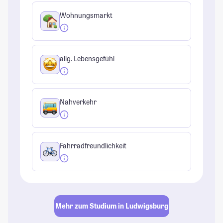
Wohnungsmarkt
allg. Lebensgefühl
Nahverkehr
Fahrradfreundlichkeit
Mehr zum Studium in Ludwigsburg