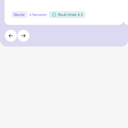
Master
4 Semester
Studi-Urteil: 4.3