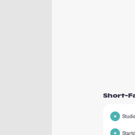
Short-F
Start