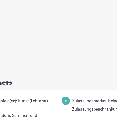
acts
Studienfeld(er): Kunst (Lehramt)
Zulassungsmodus: Kein
Zulassungsbeschränkun
datum: Sommer- und