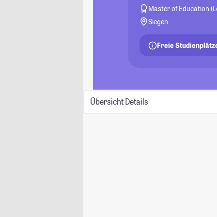
Master of Education (
Siegen
Freie Studienplätz
Übersicht
Details