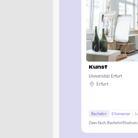
Kunst
Universität Erfurt
Erfurt
Bachelor
6 Semester
L
Zwei-Fach-Bachelor
Studium