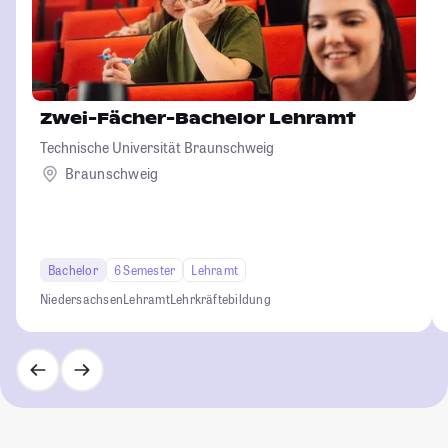
Zwei-Fächer-Bachelor Lehramt
Technische Universität Braunschweig
Braunschweig
Bachelor
6 Semester
Lehramt
Niedersachsen
Lehramt
Lehrkräftebildung