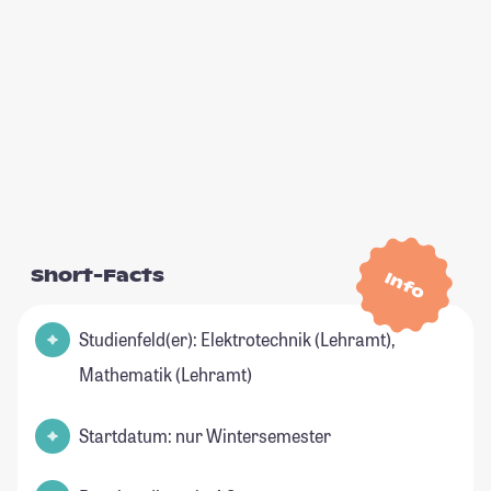
Short-Facts
Info
Studienfeld(er): Elektrotechnik (Lehramt),
Mathematik (Lehramt)
Startdatum: nur Wintersemester