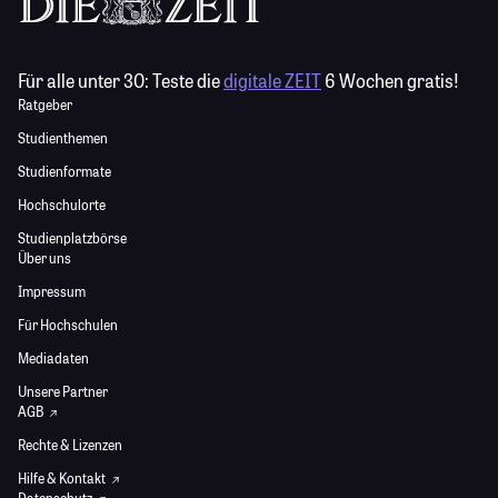
Für alle unter 30:
Teste die
digitale ZEIT
6 Wochen gratis!
Ratgeber
Studienthemen
Studienformate
Hochschulorte
Studienplatzbörse
Über uns
Impressum
Für Hochschulen
Mediadaten
Unsere Partner
AGB
Rechte & Lizenzen
Hilfe & Kontakt
Datenschutz