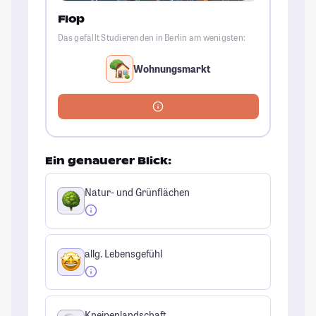
Flop
Das gefällt Studierenden in Berlin am wenigsten:
Wohnungsmarkt
Ein genauerer Blick:
Natur- und Grünflächen
allg. Lebensgefühl
Kneipenlandschaft