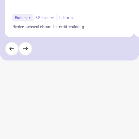
Bachelor
6 Semester
Lehramt
Niedersachsen
Lehramt
Lehrkräftebildung