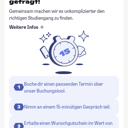
gefragt!
Gemeinsam machen wir es unkomplizierter den
richtigen Studiengang zu finden.
Weitere Infos
Buche dir einen passenden Termin über
1
unser Buchungstool.
Nimm an einem 15-minütigen Gespräch teil.
2
Erhalte einen Wunschgutschein im Wert von
3