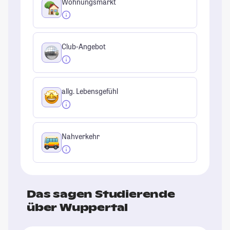
Wohnungsmarkt
Club-Angebot
allg. Lebensgefühl
Nahverkehr
Das sagen Studierende
über Wuppertal