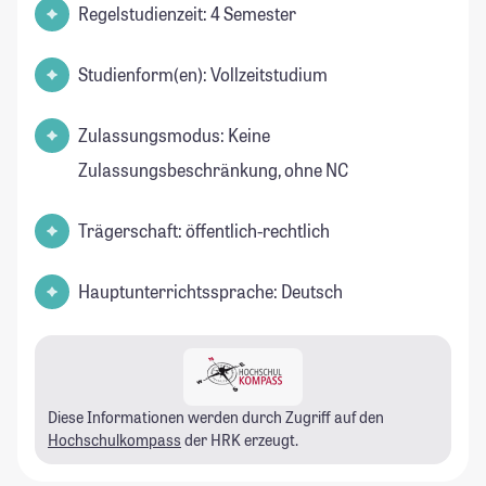
Regelstudienzeit: 4 Semester
Studienform(en): Vollzeitstudium
Zulassungsmodus: Keine
Zulassungsbeschränkung, ohne NC
Trägerschaft: öffentlich-rechtlich
Hauptunterrichtssprache: Deutsch
Diese Informationen werden durch Zugriff auf den
Hochschulkompass
der HRK erzeugt.