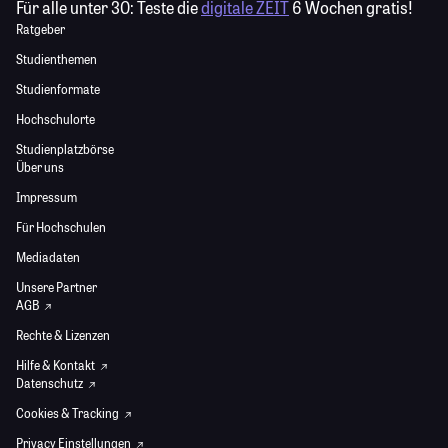
Für alle unter 30:
Teste die
digitale ZEIT
6 Wochen gratis!
Ratgeber
Studienthemen
Studienformate
Hochschulorte
Studienplatzbörse
Über uns
Impressum
Für Hochschulen
Mediadaten
Unsere Partner
AGB
Rechte & Lizenzen
Hilfe & Kontakt
Datenschutz
Cookies & Tracking
Privacy Einstellungen