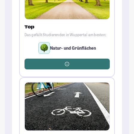
Top
Das gefällt Studierenden in Wuppertal am besten:
Natur- und Grünflächen