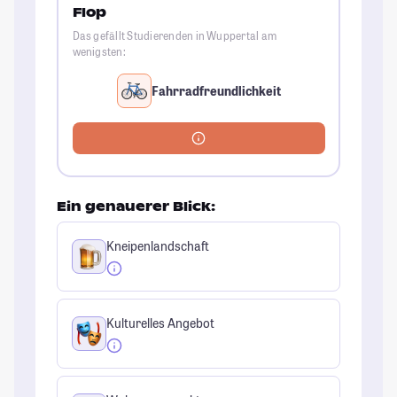
Flop
Das gefällt Studierenden in Wuppertal am
wenigsten:
Fahrradfreundlichkeit
Ein genauerer Blick:
Kneipenlandschaft
Kulturelles Angebot