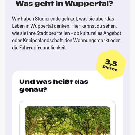
Was geht in Wuppertal?
Wir haben Studierende gefragt, was sie über das
Leben in Wuppertal denken. Hier kannst du sehen,
wie sie ihre Stadt beurteilen – ob kulturelles Angebot
oder Kneipenlandschaft, den Wohnungsmarkt oder
die Fahrradfreundlichkeit.
3,5
Sterne
Und was heißt das
genau?