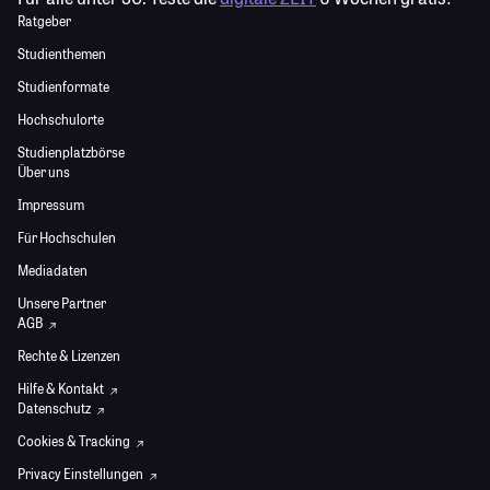
Ratgeber
Studienthemen
Studienformate
Hochschulorte
Studienplatzbörse
Über uns
Impressum
Für Hochschulen
Mediadaten
Unsere Partner
AGB
Rechte & Lizenzen
Hilfe & Kontakt
Datenschutz
Cookies & Tracking
Privacy Einstellungen