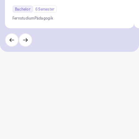
Bachelor
6 Semester
Fernstudium
Pädagogik