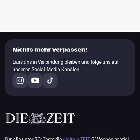
Nichts mehr verpassen!
Lass uns in Verbindung bleiben und folge uns auf
unseren Social-Media Kanälen.
Für alle unter 30:
Teste die
digitale ZEIT
6 Wochen gratis!