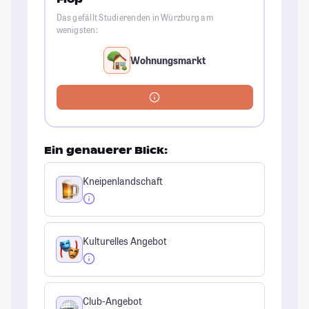
Das gefällt Studierenden in Würzburg am
wenigsten:
Wohnungsmarkt
Ein genauerer Blick:
Kneipenlandschaft
Kulturelles Angebot
Club-Angebot