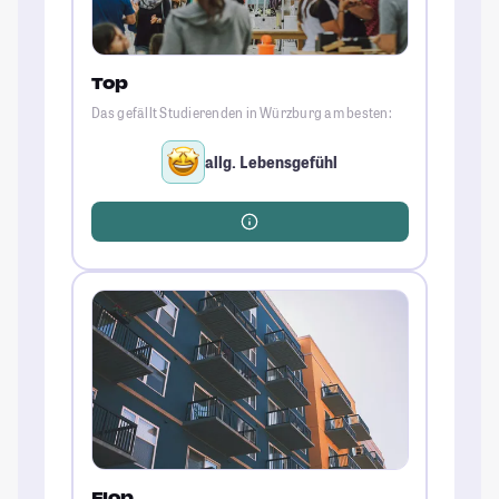
Top
Das gefällt Studierenden in Würzburg am besten:
allg. Lebensgefühl
Flop