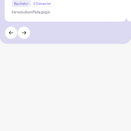
Bachelor
6 Semester
Fernstudium
Pädagogik