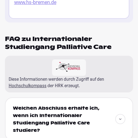
www.hs-bremen.de
FAQ zu Internationaler
Studiengang Palliative Care
Diese Informationen werden durch Zugriff auf den
Hochschulkompass
der HRK erzeugt.
Welchen Abschluss erhalte ich,
wenn ich Internationaler
Studiengang Palliative Care
studiere?