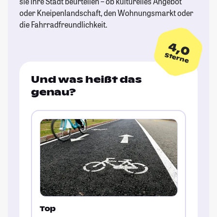
sie ihre Stadt beurteilen – ob kulturelles Angebot
oder Kneipenlandschaft, den Wohnungsmarkt oder
die Fahrradfreundlichkeit.
4,0
Sterne
Und was heißt das
genau?
Top