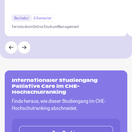
Bachelor
6 Semester
Fernstudium
Online Studium
Management
Internationaler Studiengang
Palliative Care im CHE-
Hochschulranking
Finde heraus, wie dieser Studiengang im CHE-
Hochschulranking abschneidet.