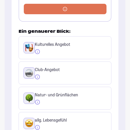
Ein genauerer Blick:
Kulturelles Angebot
Club-Angebot
Natur- und Grünflächen
allg. Lebensgefühl