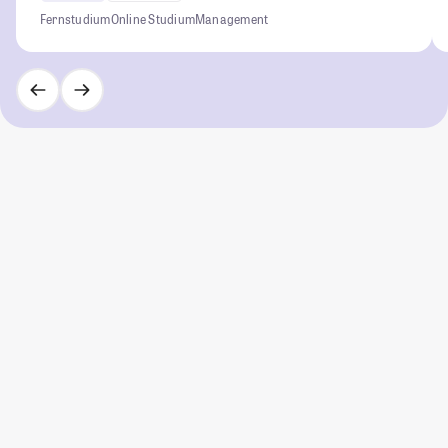
Fernstudium
Online Studium
Management