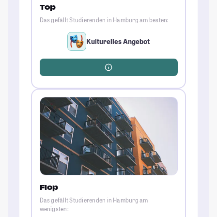
Top
Das gefällt Studierenden in Hamburg am besten:
Kulturelles Angebot
Flop
Das gefällt Studierenden in Hamburg am
wenigsten: