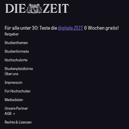
Für alle unter 30:
Teste die
digitale ZEIT
6 Wochen gratis!
Ratgeber
Studienthemen
Studienformate
Hochschulorte
Studienplatzbörse
Über uns
Impressum
Für Hochschulen
Mediadaten
Unsere Partner
AGB
Rechte & Lizenzen