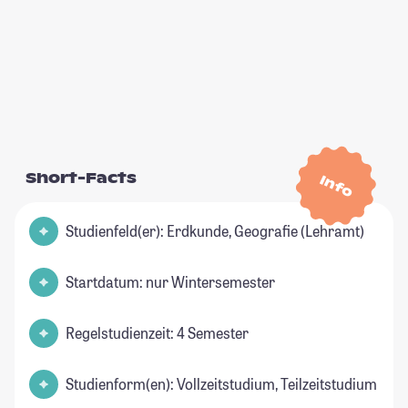
Short-Facts
Info
Studienfeld(er): Erdkunde, Geografie (Lehramt)
Startdatum: nur Wintersemester
Regelstudienzeit: 4 Semester
Studienform(en): Vollzeitstudium, Teilzeitstudium