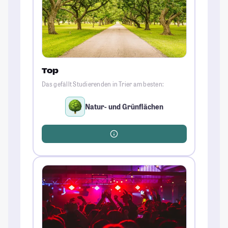
Top
Das gefällt Studierenden in Trier am besten:
Natur- und Grünflächen