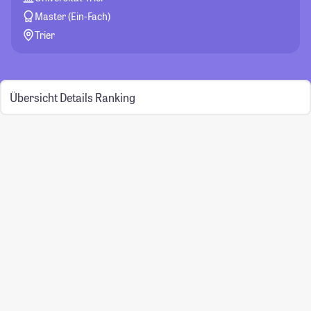
Master (Ein-Fach)
Trier
Übersicht
Details
Ranking