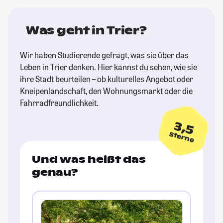
Was geht in Trier?
Wir haben Studierende gefragt, was sie über das
Leben in Trier denken. Hier kannst du sehen, wie sie
ihre Stadt beurteilen – ob kulturelles Angebot oder
Kneipenlandschaft, den Wohnungsmarkt oder die
Fahrradfreundlichkeit.
3,5
Sterne
Und was heißt das
genau?