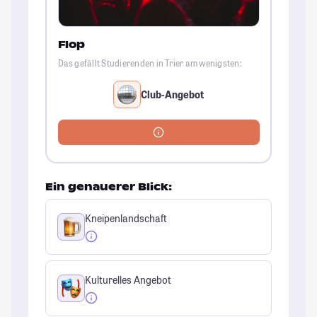
Flop
Das gefällt Studierenden in Trier am wenigsten:
Club-Angebot
Ein genauerer Blick:
Kneipenlandschaft
Kulturelles Angebot