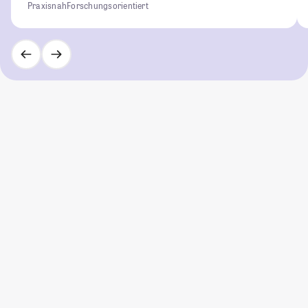
Praxisnah
Forschungsorientiert