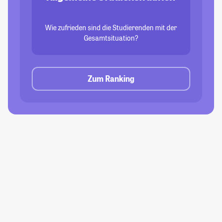
Wie zufrieden sind die Studierenden mit der
Gesamtsituation?
Zum Ranking