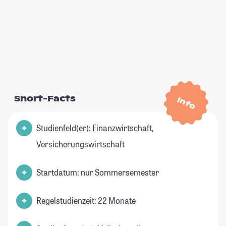
Short-Facts
Info
Studienfeld(er): Finanzwirtschaft,
Versicherungswirtschaft
Startdatum: nur Sommersemester
Regelstudienzeit: 22 Monate