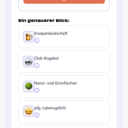
Ein genauerer Blick:
Kneipenlandschaft
Club-Angebot
Natur- und Grünflächen
allg. Lebensgefühl