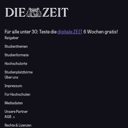
Für alle unter 30:
Teste die
digitale ZEIT
6 Wochen gratis!
Ratgeber
Studienthemen
Studienformate
Hochschulorte
Studienplatzbörse
Über uns
Impressum
Für Hochschulen
Mediadaten
Unsere Partner
AGB
Rechte & Lizenzen