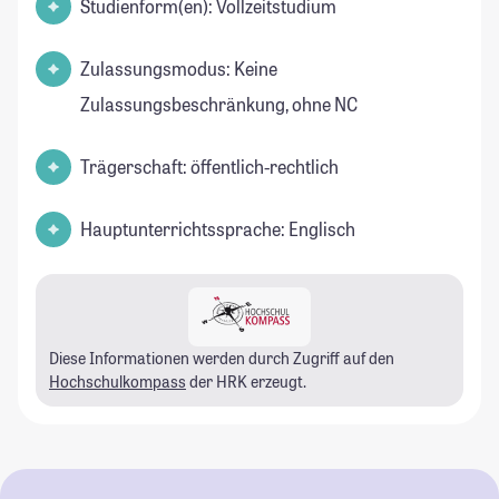
Studienform(en): Vollzeitstudium
Zulassungsmodus: Keine
Zulassungsbeschränkung, ohne NC
Trägerschaft: öffentlich-rechtlich
Hauptunterrichtssprache: Englisch
Diese Informationen werden durch Zugriff auf den
Hochschulkompass
der HRK erzeugt.