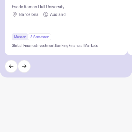
Esade Ramon Llull University
Barcelona
Ausland
Master
3 Semester
Global Finance
Investment Banking
Financial Markets