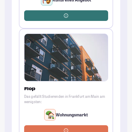
Flop
Das gefällt Studierenden in Frankfurt am Main am
wenigsten:
Wohnungsmarkt