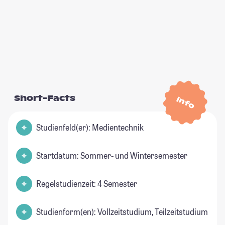
Short-Facts
Info
Studienfeld(er): Medientechnik
Startdatum: Sommer- und Wintersemester
Regelstudienzeit: 4 Semester
Studienform(en): Vollzeitstudium, Teilzeitstudium