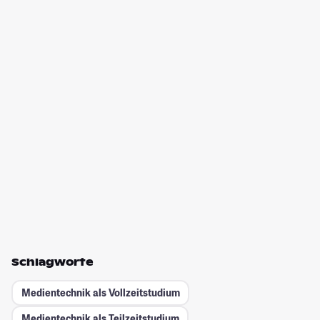
Schlagworte
Medientechnik als Vollzeitstudium
Medientechnik als Teilzeitstudium