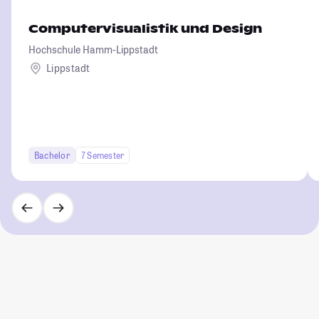
Computervisualistik und Design
Hochschule Hamm-Lippstadt
Lippstadt
Bachelor
7 Semester