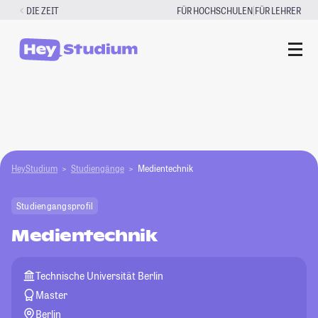
Zum
|
DIE ZEIT
FÜR HOCHSCHULEN
FÜR LEHRER
Inhalt
springen
HeyStudium
Studiengänge
Medientechnik
Studiengangsprofil
Medientechnik
Technische Universität Berlin
Master
Berlin