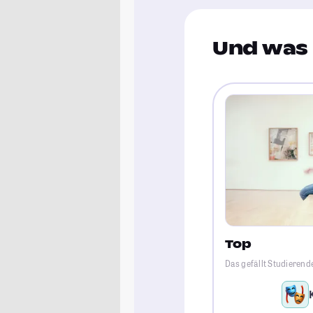
Und was 
Top
Das gefällt Studierend