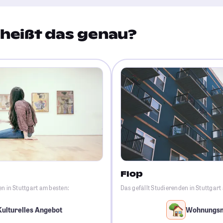
heißt das genau?
Flop
en in Stuttgart am besten:
Das gefällt Studierenden in Stuttgar
Kulturelles Angebot
Wohnungs