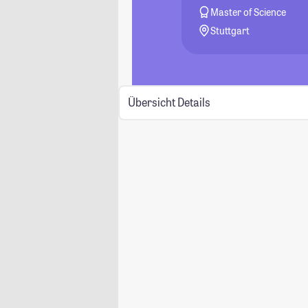
Master of Science
Stuttgart
Übersicht
Details