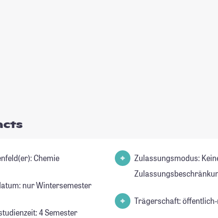
acts
Studienfeld(er): Chemie
Zulassungsmodus: Kein
Zulassungsbeschränkun
datum: nur Wintersemester
Trägerschaft: öffentlich-
studienzeit: 4 Semester