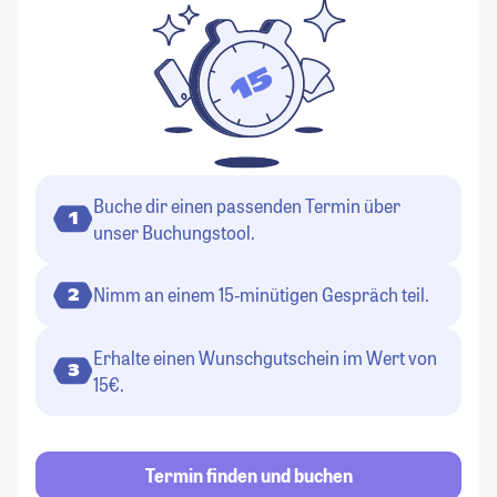
Buche dir einen passenden Termin über
1
unser Buchungstool.
Nimm an einem 15-minütigen Gespräch teil.
2
Erhalte einen Wunschgutschein im Wert von
3
15€.
Termin finden und buchen