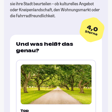
sie ihre Stadt beurteilen – ob kulturelles Angebot
oder Kneipenlandschaft, den Wohnungsmarkt oder
die Fahrradfreundlichkeit.
4,0
Sterne
Und was heißt das
genau?
Top