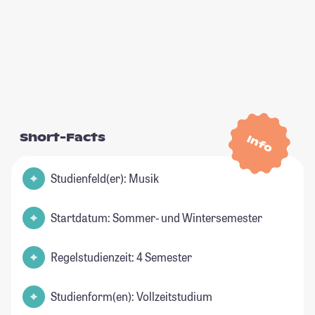
Short-Facts
Info
Studienfeld(er): Musik
Startdatum: Sommer- und Wintersemester
Regelstudienzeit: 4 Semester
Studienform(en): Vollzeitstudium