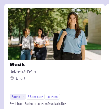
Musik
Universität Erfurt
Erfurt
Bachelor
6 Semester
Lehramt
Zwei-Fach-Bachelor
Lehramt
Musik als Beruf