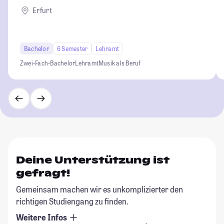
Erfurt
Bachelor
6 Semester
Lehramt
Zwei-Fach-Bachelor
Lehramt
Musik als Beruf
Deine Unterstützung ist
gefragt!
Gemeinsam machen wir es unkomplizierter den
richtigen Studiengang zu finden.
Weitere Infos