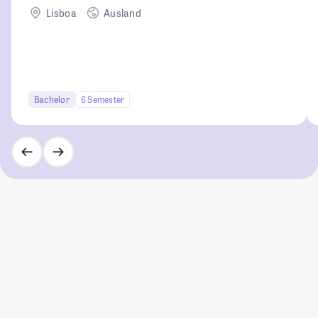
Lisboa
Ausland
Bachelor
6 Semester