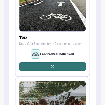
Top
Das gefällt Studierenden in Gütersloh am besten:
Fahrradfreundlichkeit