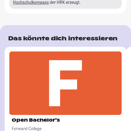
Hochschulkompass
der HRK erzeugt.
Das könnte dich interessieren
Open Bachelor's
Forward College