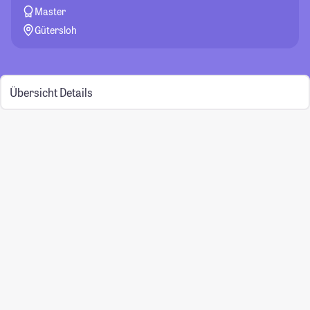
Master
Gütersloh
Übersicht
Details