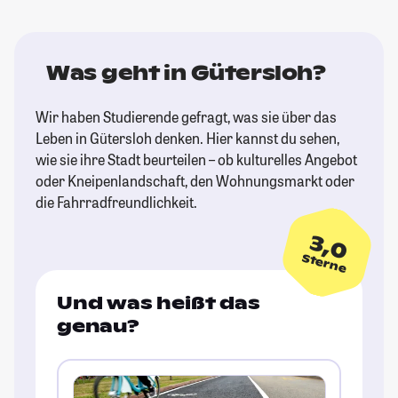
Was geht in Gütersloh?
Wir haben Studierende gefragt, was sie über das
Leben in Gütersloh denken. Hier kannst du sehen,
wie sie ihre Stadt beurteilen – ob kulturelles Angebot
oder Kneipenlandschaft, den Wohnungsmarkt oder
die Fahrradfreundlichkeit.
3,0
Sterne
Und was heißt das
genau?