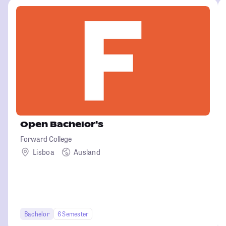
Open Bachelor's
Forward College
Lisboa
Ausland
Bachelor
6 Semester