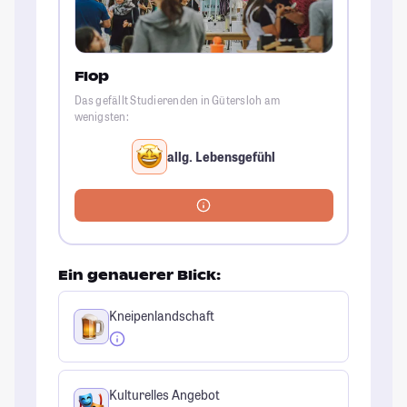
Flop
Das gefällt Studierenden in Gütersloh am
wenigsten:
allg. Lebensgefühl
Ein genauerer Blick:
Kneipenlandschaft
Kulturelles Angebot