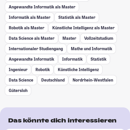
Angewandte Informatik als Master
Informatik als Master
Statistik als Master
Robotik als Master
Künstliche Intelligenz als Master
Data Science als Master
Master
Vollzeitstudium
Internationaler Studiengang
Mathe und Informatik
Angewandte Informatik
Informatik
Statistik
Ingenieur
Robotik
Künstliche Intelligenz
Data Science
Deutschland
Nordrhein-Westfalen
Gütersloh
Das könnte dich interessieren