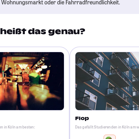
n Wohnungsmarkt oder die Fahrradfreundlichkeit.
heißt das genau?
Flop
en in Köln am besten:
Das gefällt Studierenden in Köln am 