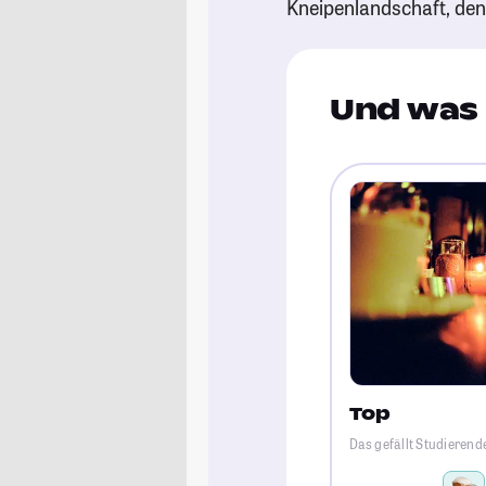
Kneipenlandschaft, de
Und was 
Top
Das gefällt Studierend