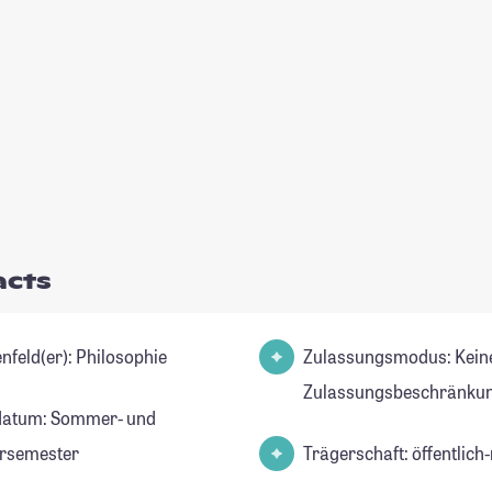
acts
Studienfeld(er): Philosophie
Zulassungsmodus: Kein
Zulassungsbeschränkun
datum: Sommer- und
rsemester
Trägerschaft: öffentlich-