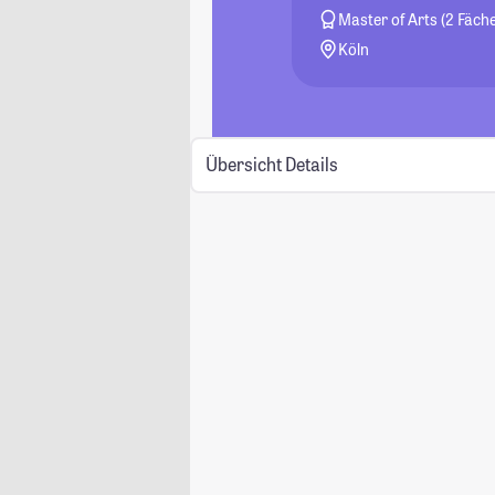
Master of Arts (2 Fäche
Köln
Übersicht
Details