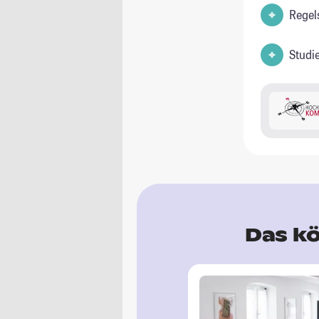
Regel
Studi
Das kö