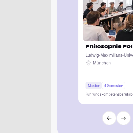
Philosophie Pol
Ludwig-Maximilians-Univ
München
Master
4 Semester
Führungskompetenz
berufsb