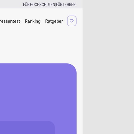
|
FÜR HOCHSCHULEN
FÜR LEHRER
ressentest
Ranking
Ratgeber