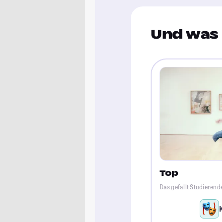
Und was 
Top
Das gefällt Studieren