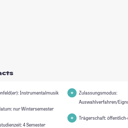
acts
Studienfeld(er): Instrumentalmusik
Zulassungsmodus:
Auswahlverfahren/Eign
datum: nur Wintersemester
Trägerschaft: öffentlich-
studienzeit: 4 Semester