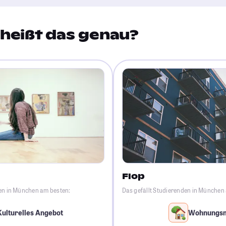
heißt das genau?
Flop
den in München am besten:
Das gefällt Studierenden in München
Kulturelles Angebot
Wohnungs