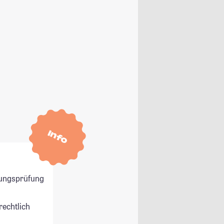
Info
ungsprüfung
rechtlich