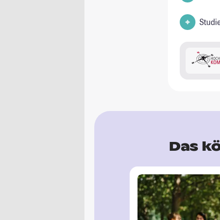
Studi
Das kö