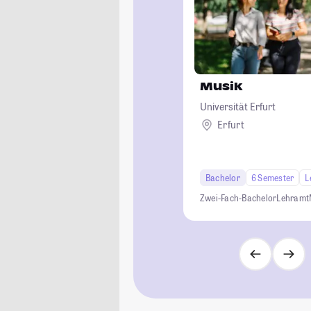
Musik
Universität Erfurt
Erfurt
Bachelor
6 Semester
L
Zwei-Fach-Bachelor
Lehramt