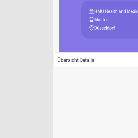
HMU Health and Medic
Master
Düsseldorf
Übersicht
Details