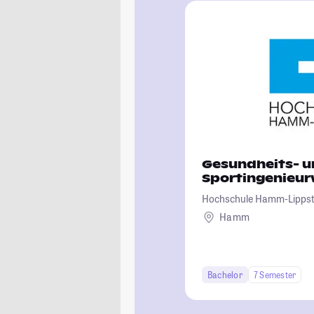
Gesundheits- 
Sportingenieu
Hochschule Hamm-Lipps
Hamm
Bachelor
7 Semester