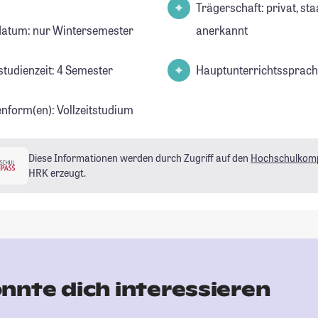
Trägerschaft: privat, sta
datum: nur Wintersemester
anerkannt
studienzeit: 4 Semester
Hauptunterrichtssprach
enform(en): Vollzeitstudium
Diese Informationen werden durch Zugriff auf den
Hochschulkom
HRK erzeugt.
nnte dich interessieren