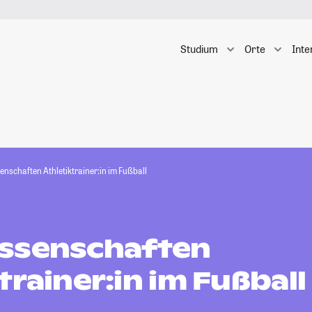
Studium
Orte
Inte
enschaften Athletiktrainer:in im Fußball
ssenschaften
trainer:in im Fußball