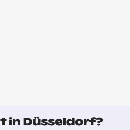
t in Düsseldorf?