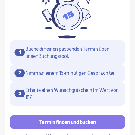
Buche dir einen passenden Termin über
1
unser Buchungstool.
Nimm an einem 15-minütigen Gespräch teil.
2
Erhalte einen Wunschgutschein im Wert von
3
15€.
Termin finden und buchen