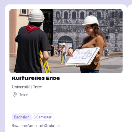
Kulturelles Erbe
Universität Trier
Trier
Bachelor
6 Semester
Bewahren
Vermitteln
Gestalten