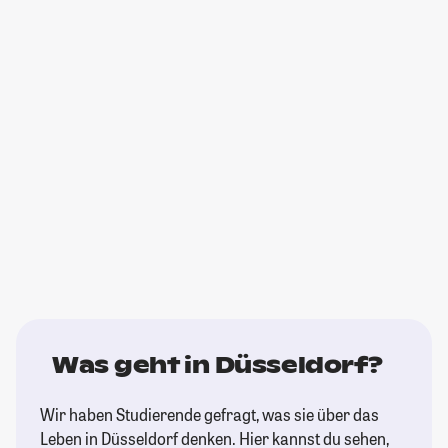
Was geht in Düsseldorf?
Wir haben Studierende gefragt, was sie über das
Leben in Düsseldorf denken. Hier kannst du sehen,