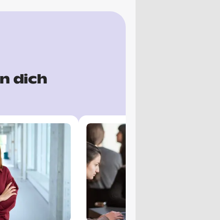
n dich