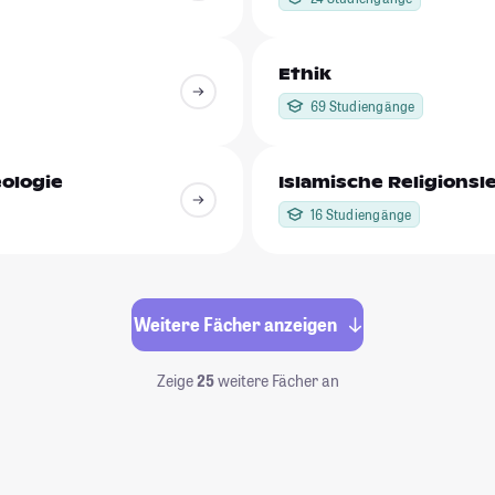
Ethik
69 Studiengänge
ologie
Islamische Religionsl
16 Studiengänge
Weitere Fächer anzeigen
Zeige
25
weitere Fächer an