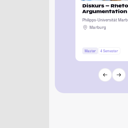
Diskurs – Rheto
Argumentation
Philipps-Universität Mar
Marburg
Master
4 Semester