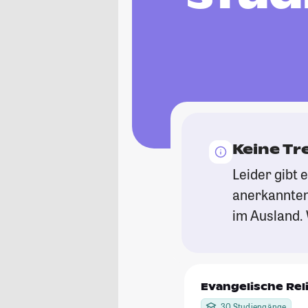
Keine Tr
Leider gibt 
anerkannten
im Ausland. 
Evangelische Rel
30 Studiengänge