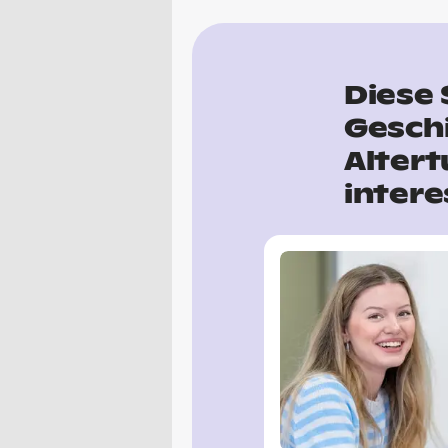
Diese 
Gesch
Alter
intere