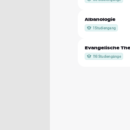
Albanologie
1 Studiengang
Evangelische The
116 Studiengänge