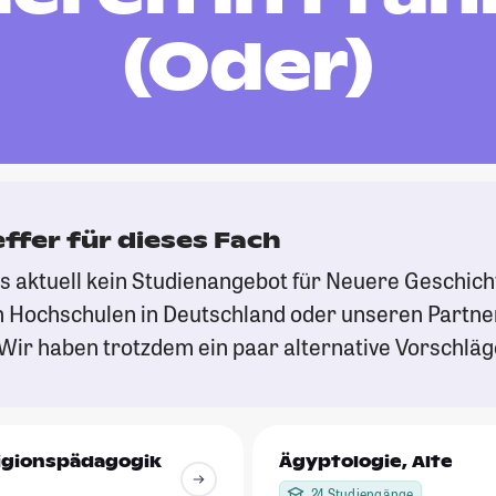
(Oder)
effer für dieses Fach
es aktuell kein Studienangebot für Neuere Geschich
 Hochschulen in Deutschland oder unseren Partn
Wir haben trotzdem ein paar alternative Vorschläge
igionspädagogik
Ägyptologie, Alte
24 Studiengänge