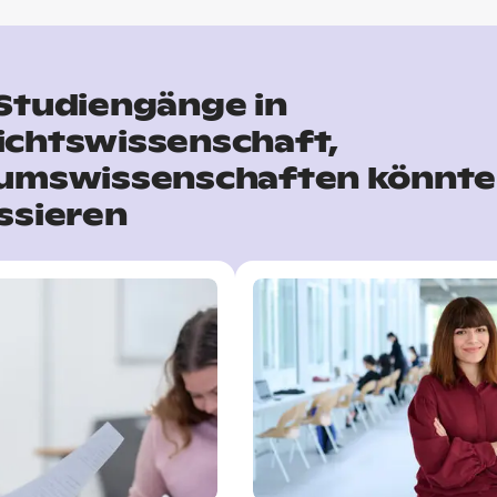
Studiengänge in
ichtswissenschaft,
tumswissenschaften könnte
ssieren