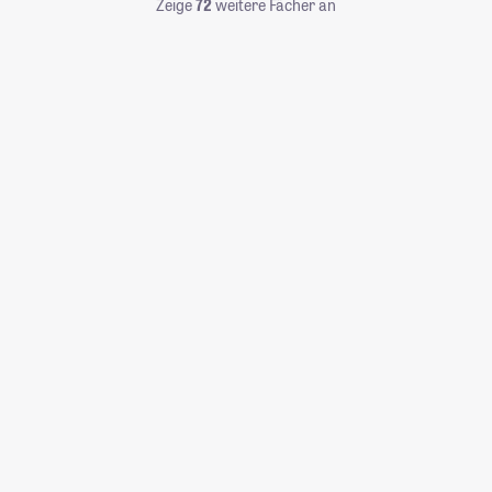
Zeige
72
weitere Fächer an