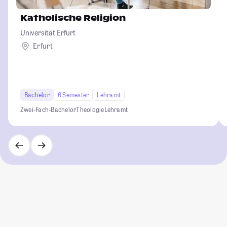
Katholische Religion
Universität Erfurt
Erfurt
Bachelor
6 Semester
Lehramt
Zwei-Fach-Bachelor
Theologie
Lehramt