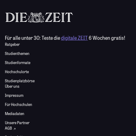
Für alle unter 30:
Teste die
digitale ZEIT
6 Wochen gratis!
Ratgeber
Studienthemen
Studienformate
Hochschulorte
Studienplatzbörse
Über uns
Impressum
Für Hochschulen
Mediadaten
Unsere Partner
AGB