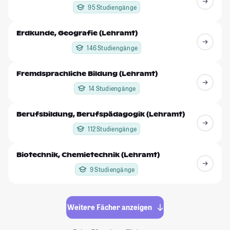
95 Studiengänge
Erdkunde, Geografie (Lehramt)
146 Studiengänge
Fremdsprachliche Bildung (Lehramt)
14 Studiengänge
Berufsbildung, Berufspädagogik (Lehramt)
112 Studiengänge
Biotechnik, Chemietechnik (Lehramt)
9 Studiengänge
Weitere Fächer anzeigen