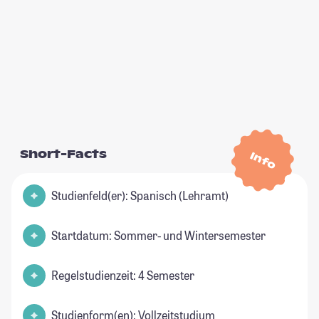
Short-Facts
Info
Studienfeld(er): Spanisch (Lehramt)
Startdatum: Sommer- und Wintersemester
Regelstudienzeit: 4 Semester
Studienform(en): Vollzeitstudium