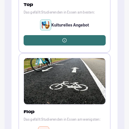
Top
Das gefällt Studierenden in Essen am besten:
Kulturelles Angebot
Flop
Das gefällt Studierenden in Essen am wenigsten: