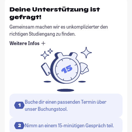
Deine Unterstützung ist
gefragt!
Gemeinsam machen wir es unkomplizierter den
richtigen Studiengang zu finden.
Weitere Infos
Buche dir einen passenden Termin über
1
unser Buchungstool.
Nimm an einem 15-minütigen Gespräch teil.
2