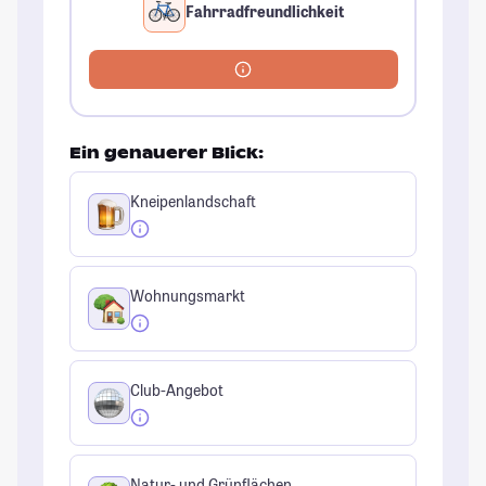
Fahrradfreundlichkeit
Ein genauerer Blick:
Kneipenlandschaft
Wohnungsmarkt
Club-Angebot
Natur- und Grünflächen