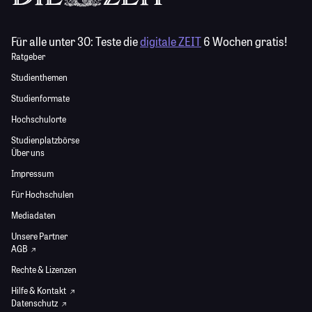
Für alle unter 30:
Teste die
digitale ZEIT
6 Wochen gratis!
Ratgeber
Studienthemen
Studienformate
Hochschulorte
Studienplatzbörse
Über uns
Impressum
Für Hochschulen
Mediadaten
Unsere Partner
AGB
Rechte & Lizenzen
Hilfe & Kontakt
Datenschutz