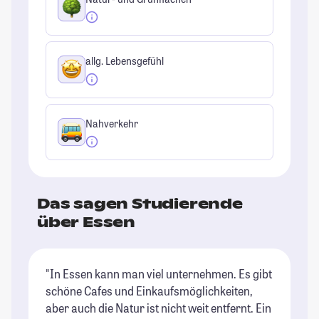
allg. Lebensgefühl
Nahverkehr
Das sagen Studierende
über Essen
"In Essen kann man viel unternehmen. Es gibt
"D
schöne Cafes und Einkaufsmöglichkeiten,
ty
aber auch die Natur ist nicht weit entfernt. Ein
k