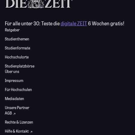
Für alle unter 30:
Teste die
digitale ZEIT
6 Wochen gratis!
Ratgeber
Studienthemen
Studienformate
Hochschulorte
Studienplatzbörse
Über uns
Impressum
Für Hochschulen
Mediadaten
Unsere Partner
AGB
Rechte & Lizenzen
Hilfe & Kontakt