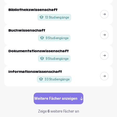
Bibliothekswissenschaft
13 Studiengänge
Buchwissenschaft
9 Studiengänge
Dokumentationswissenschaft
9 Studiengänge
Informationswissenschaft
33 Studiengänge
Weitere Fächer anzeigen
Zeige
6
weitere Fächer an