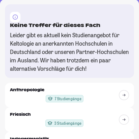
Keine Treffer für dieses Fach
Leider gibt es aktuell kein Studienangebot für
Keltologie an anerkannten Hochschulen in
Deutschland oder unseren Partner-Hochschulen
im Ausland. Wir haben trotzdem ein paar
alternative Vorschläge für dich!
Anthropologie
7 Studiengänge
Friesisch
3 Studiengänge
Indogermanistik