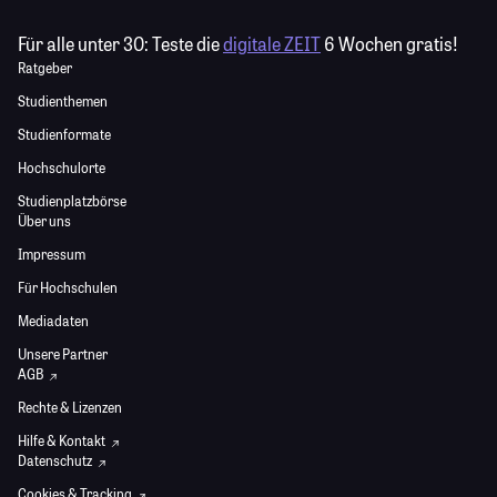
Für alle unter 30:
Teste die
digitale ZEIT
6 Wochen gratis!
Ratgeber
Studienthemen
Studienformate
Hochschulorte
Studienplatzbörse
Über uns
Impressum
Für Hochschulen
Mediadaten
Unsere Partner
AGB
Rechte & Lizenzen
Hilfe & Kontakt
Datenschutz
Cookies & Tracking