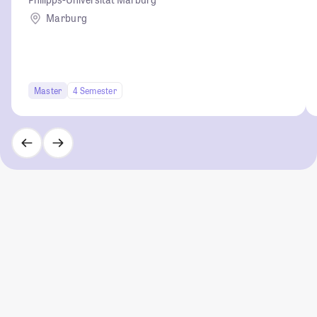
Marburg
Master
4 Semester