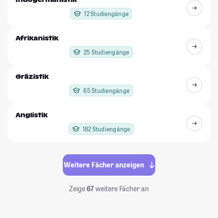
12 Studiengänge
Afrikanistik
25 Studiengänge
Gräzistik
65 Studiengänge
Anglistik
182 Studiengänge
Weitere Fächer anzeigen
Zeige
67
weitere Fächer an