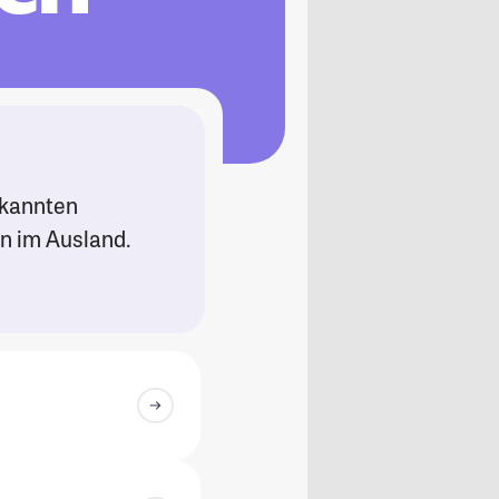
rkannten
n im Ausland.