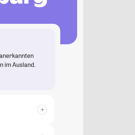
n anerkannten
n im Ausland.