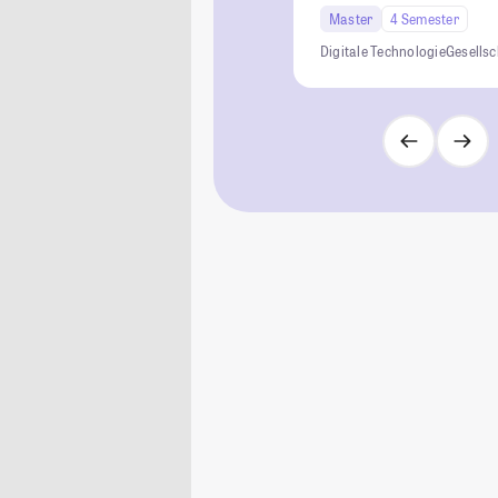
Master
4 Semester
Digitale Technologie
Gesellsc