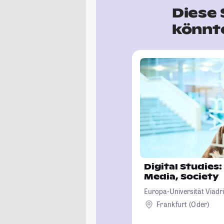
Diese 
könnte
Digital Studies
Media, Society
Europa-Universität Viadri
Frankfurt (Oder)