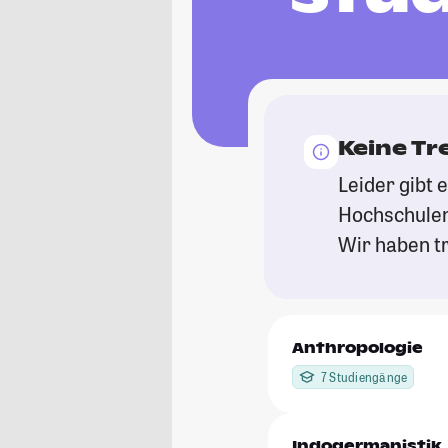
Keine Tr
Leider gibt 
Hochschulen
Wir haben tr
Anthropologie
7 Studiengänge
Indogermanistik