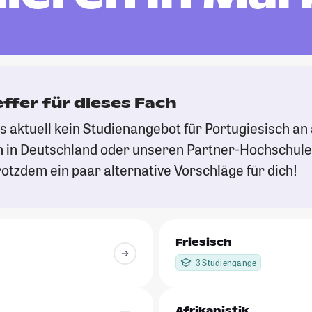
effer für dieses Fach
es aktuell kein Studienangebot für Portugiesisch a
 in Deutschland oder unseren Partner-Hochschule
otzdem ein paar alternative Vorschläge für dich!
Friesisch
3 Studiengänge
Afrikanistik