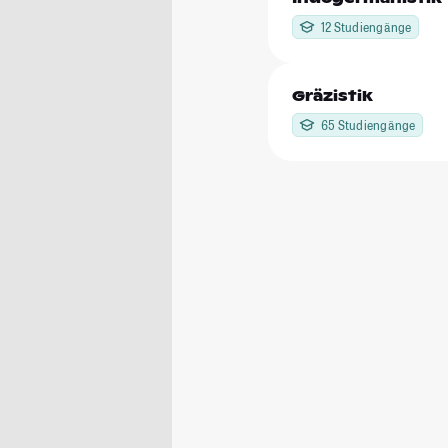
12 Studiengänge
Gräzistik
65 Studiengänge