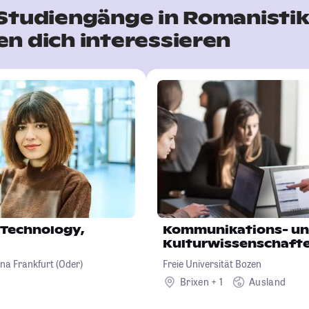
Studiengänge in Romanisti
n dich interessieren
: Technology,
Kommunikations- u
Kulturwissenschaft
na Frankfurt (Oder)
Freie Universität Bozen
Brixen + 1
Ausland