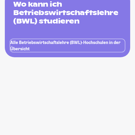
Wo kann ich
Betriebswirtschaftslehre
(BWL) studieren
Alle Betriebswirtschaftslehre (BWL)-Hochschulen in der
Übersicht