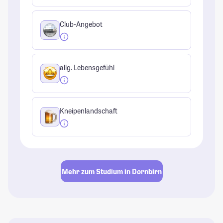
Club-Angebot
allg. Lebensgefühl
Kneipenlandschaft
Mehr zum Studium in Dornbirn