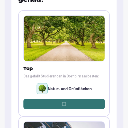
Top
Das gefällt Studierenden in Dornbirn am besten:
Natur- und Grünflächen