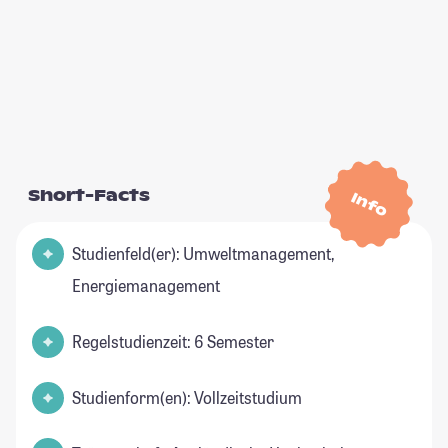
Short-Facts
Info
Studienfeld(er): Umweltmanagement,
Energiemanagement
Regelstudienzeit: 6 Semester
Studienform(en): Vollzeitstudium