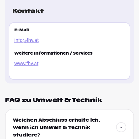
Kontakt
E-Mail
info@fhv.at
Weitere Informationen / Services
www.fhv.at
FAQ zu Umwelt & Technik
Welchen Abschluss erhalte ich,
wenn ich Umwelt & Technik
studiere?