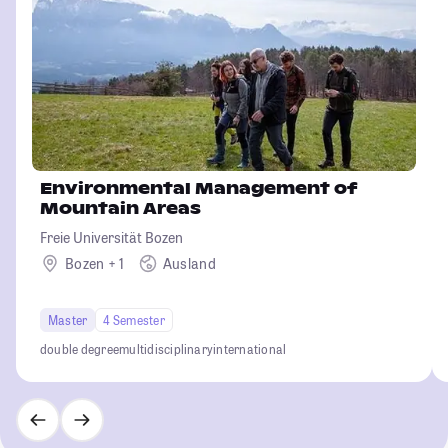
Environmental Management of
Mountain Areas
Freie Universität Bozen
Bozen + 1
Ausland
Master
4 Semester
double degree
multidisciplinary
international