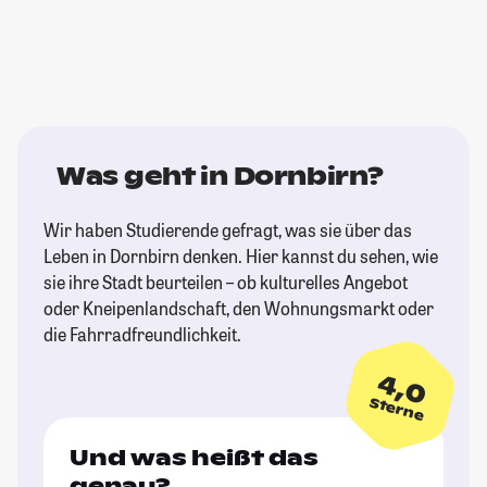
Was geht in Dornbirn?
Wir haben Studierende gefragt, was sie über das
Leben in Dornbirn denken. Hier kannst du sehen, wie
sie ihre Stadt beurteilen – ob kulturelles Angebot
oder Kneipenlandschaft, den Wohnungsmarkt oder
die Fahrradfreundlichkeit.
4,0
Sterne
Und was heißt das
genau?