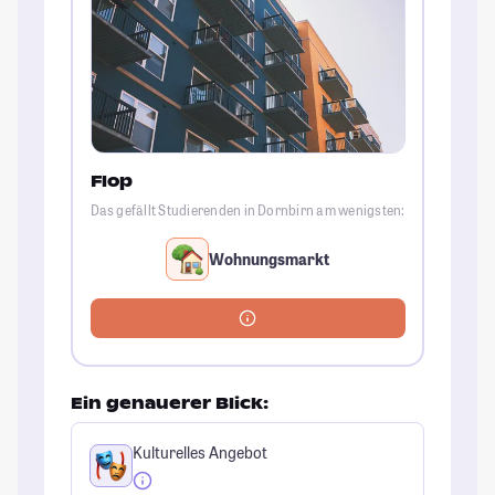
Flop
Das gefällt Studierenden in Dornbirn am wenigsten:
Wohnungsmarkt
Ein genauerer Blick:
Kulturelles Angebot