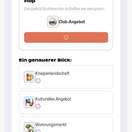
Flop
Das gefällt Studierenden in Gießen am wenigsten:
Club-Angebot
Ein genauerer Blick:
Kneipenlandschaft
Kulturelles Angebot
Wohnungsmarkt