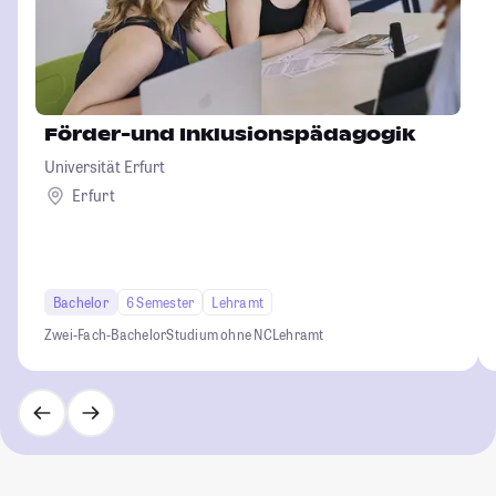
Förder-und Inklusionspädagogik
Universität Erfurt
Erfurt
Bachelor
6 Semester
Lehramt
Zwei-Fach-Bachelor
Studium ohne NC
Lehramt