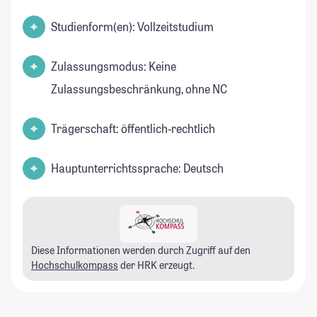
Studienform(en): Vollzeitstudium
Zulassungsmodus: Keine
Zulassungsbeschränkung, ohne NC
Trägerschaft: öffentlich-rechtlich
Hauptunterrichtssprache: Deutsch
Diese Informationen werden durch Zugriff auf den
Hochschulkompass
der HRK erzeugt.