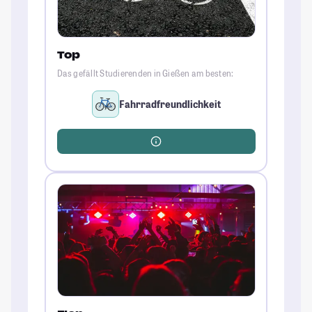
Top
Das gefällt Studierenden in Gießen am besten:
Fahrradfreundlichkeit