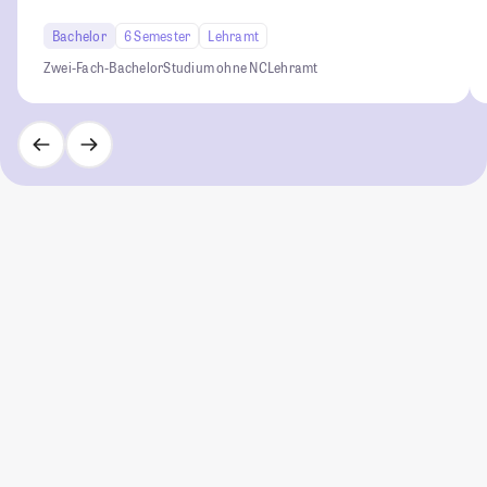
Bachelor
6 Semester
Lehramt
Zwei-Fach-Bachelor
Studium ohne NC
Lehramt