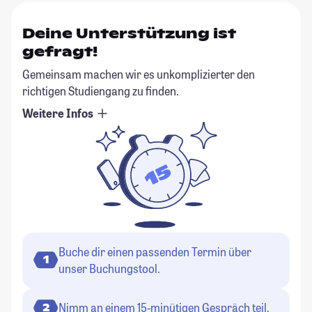
Deine Unterstützung ist
gefragt!
Gemeinsam machen wir es unkomplizierter den
richtigen Studiengang zu finden.
Weitere Infos
Buche dir einen passenden Termin über
1
unser Buchungstool.
Nimm an einem 15-minütigen Gespräch teil.
2