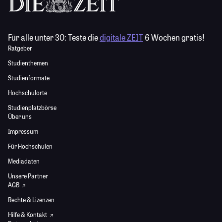
Für alle unter 30:
Teste die
digitale ZEIT
6 Wochen gratis!
Ratgeber
Studienthemen
Studienformate
Hochschulorte
Studienplatzbörse
Über uns
Impressum
Für Hochschulen
Mediadaten
Unsere Partner
AGB
Rechte & Lizenzen
Hilfe & Kontakt