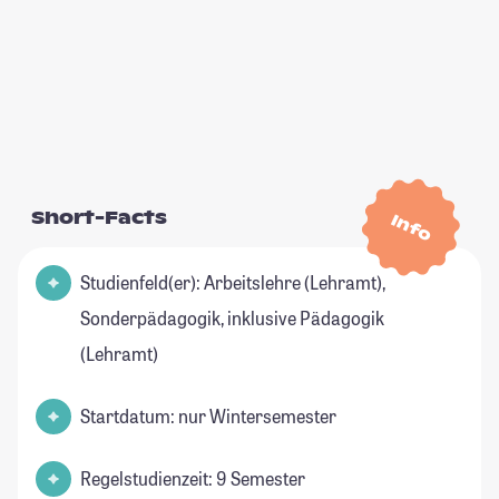
Short-Facts
Info
Studienfeld(er): Arbeitslehre (Lehramt),
Sonderpädagogik, inklusive Pädagogik
(Lehramt)
Startdatum: nur Wintersemester
Regelstudienzeit: 9 Semester