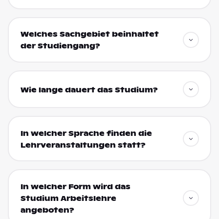
Welches Sachgebiet beinhaltet
der Studiengang?
Wie lange dauert das Studium?
In welcher Sprache finden die
Lehrveranstaltungen statt?
In welcher Form wird das
Studium Arbeitslehre
angeboten?