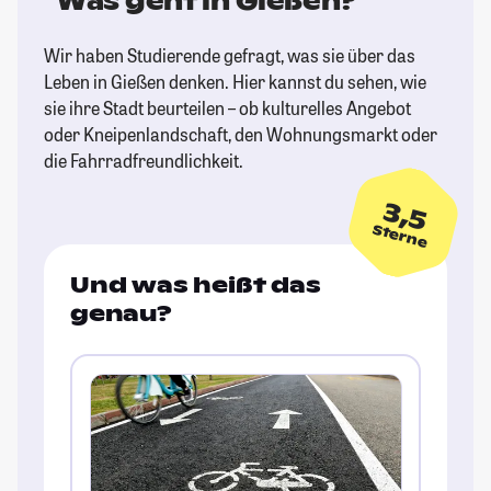
Was geht in Gießen?
Wir haben Studierende gefragt, was sie über das
Leben in Gießen denken. Hier kannst du sehen, wie
sie ihre Stadt beurteilen – ob kulturelles Angebot
oder Kneipenlandschaft, den Wohnungsmarkt oder
die Fahrradfreundlichkeit.
3,5
Sterne
Und was heißt das
genau?