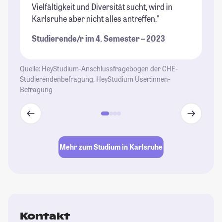
Vielfältigkeit und Diversität sucht, wird in
St
Karlsruhe aber nicht alles antreffen."
Studierende/r im 4. Semester – 2023
Quelle: HeyStudium-Anschlussfragebogen der CHE-
Studierendenbefragung, HeyStudium User:innen-
Befragung
Mehr zum Studium in Karlsruhe
Kontakt