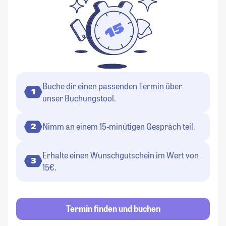
Buche dir einen passenden Termin über
1
unser Buchungstool.
Nimm an einem 15-minütigen Gespräch teil.
2
Erhalte einen Wunschgutschein im Wert von
3
15€.
Termin finden und buchen