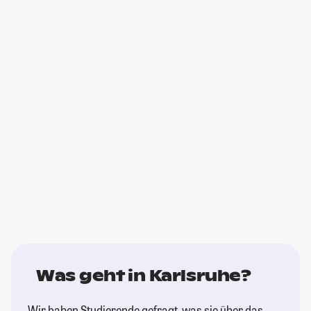
Was geht in Karlsruhe?
Wir haben Studierende gefragt, was sie über das