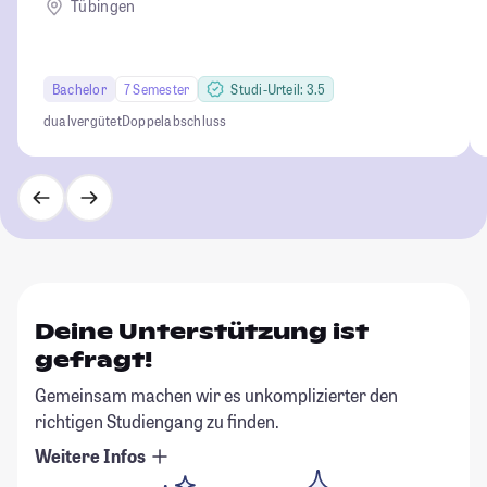
Tübingen
Bachelor
7 Semester
Studi-Urteil: 3.5
dual
vergütet
Doppelabschluss
Deine Unterstützung ist
gefragt!
Gemeinsam machen wir es unkomplizierter den
richtigen Studiengang zu finden.
Weitere Infos