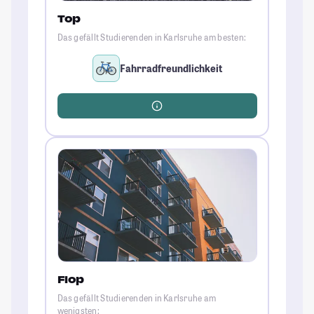
Top
Das gefällt Studierenden in Karlsruhe am besten:
Fahrradfreundlichkeit
Flop
Das gefällt Studierenden in Karlsruhe am
wenigsten: