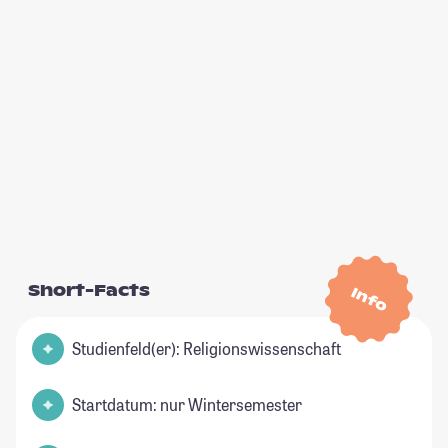
Short-Facts
Info
Studienfeld(er): Religionswissenschaft
Startdatum: nur Wintersemester