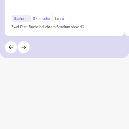
Bachelor
6 Semester
Lehramt
Zwei-Fach-Bachelor
Lehramt
Studium ohne NC