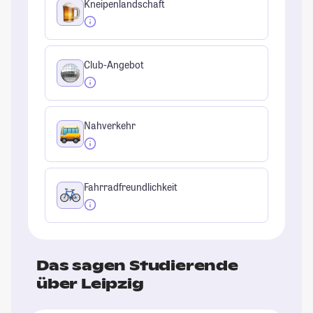
Kneipenlandschaft
Club-Angebot
Nahverkehr
Fahrradfreundlichkeit
Das sagen Studierende
über Leipzig