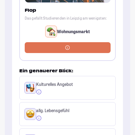
Flop
Das gefällt Studierenden in Leipzig am wenigsten:
Wohnungsmarkt
Ein genauerer Blick:
Kulturelles Angebot
allg. Lebensgefühl