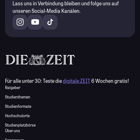
Lass uns in Verbindung bleiben und folge uns auf
unseren Social-Media Kanälen.
Für alle unter 30:
Teste die
digitale ZEIT
6 Wochen gratis!
Ratgeber
Studienthemen
Studienformate
Hochschulorte
Studienplatzbörse
Über uns