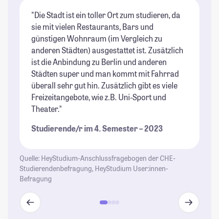
"Die Stadt ist ein toller Ort zum studieren, da
"L
sie mit vielen Restaurants, Bars und
al
günstigen Wohnraum (im Vergleich zu
Mö
anderen Städten) ausgestattet ist. Zusätzlich
to
ist die Anbindung zu Berlin und anderen
St
Städten super und man kommt mit Fahrrad
überall sehr gut hin. Zusätzlich gibt es viele
Freizeitangebote, wie z.B. Uni-Sport und
Theater."
Studierende/r im 4. Semester – 2023
Quelle: HeyStudium-Anschlussfragebogen der CHE-
Studierendenbefragung, HeyStudium User:innen-
Befragung