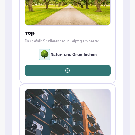
Top
Das gefällt Studierenden in Leipzig am besten:
Natur- und Grünflächen