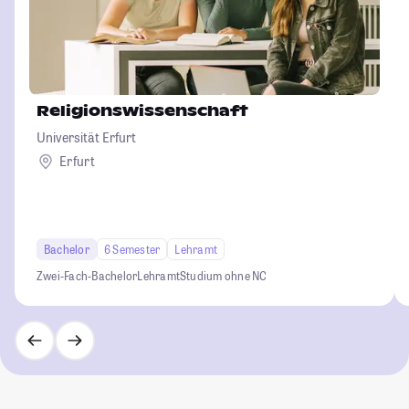
Religionswissenschaft
Universität Erfurt
Erfurt
Bachelor
6 Semester
Lehramt
Zwei-Fach-Bachelor
Lehramt
Studium ohne NC