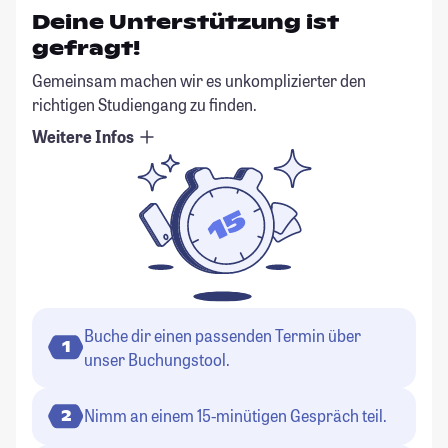
Deine Unterstützung ist
gefragt!
Gemeinsam machen wir es unkomplizierter den
richtigen Studiengang zu finden.
Weitere Infos
Buche dir einen passenden Termin über
1
unser Buchungstool.
Nimm an einem 15-minütigen Gespräch teil.
2