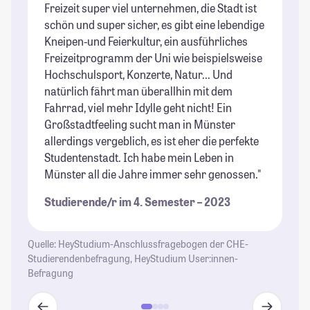
Freizeit super viel unternehmen, die Stadt ist
St
schön und super sicher, es gibt eine lebendige
Kneipen-und Feierkultur, ein ausführliches
Freizeitprogramm der Uni wie beispielsweise
Hochschulsport, Konzerte, Natur... Und
natürlich fährt man überallhin mit dem
Fahrrad, viel mehr Idylle geht nicht! Ein
Großstadtfeeling sucht man in Münster
allerdings vergeblich, es ist eher die perfekte
Studentenstadt. Ich habe mein Leben in
Münster all die Jahre immer sehr genossen."
Studierende/r im 4. Semester – 2023
Quelle: HeyStudium-Anschlussfragebogen der CHE-
Studierendenbefragung, HeyStudium User:innen-
Befragung