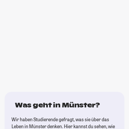
Was geht in Münster?
Wir haben Studierende gefragt, was sie über das
Leben in Münster denken. Hier kannst du sehen, wie