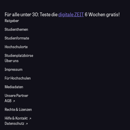
Für alle unter 30:
Teste die
digitale ZEIT
6 Wochen gratis!
Ratgeber
Studienthemen
Studienformate
Hochschulorte
Studienplatzbörse
Über uns
Impressum
Für Hochschulen
Mediadaten
Unsere Partner
AGB
Rechte & Lizenzen
Hilfe & Kontakt
Datenschutz