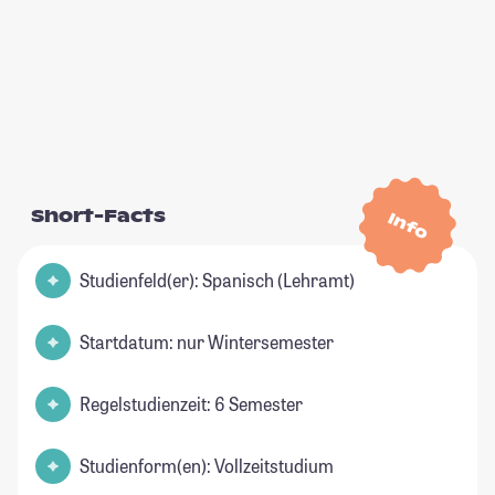
Short-Facts
Info
Studienfeld(er): Spanisch (Lehramt)
Startdatum: nur Wintersemester
Regelstudienzeit: 6 Semester
Studienform(en): Vollzeitstudium