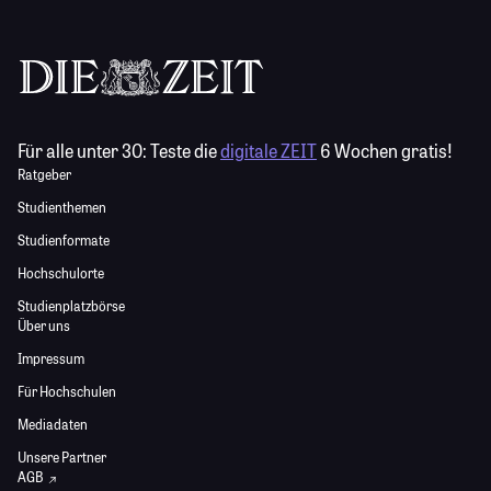
Für alle unter 30:
Teste die
digitale ZEIT
6 Wochen gratis!
Ratgeber
Studienthemen
Studienformate
Hochschulorte
Studienplatzbörse
Über uns
Impressum
Für Hochschulen
Mediadaten
Unsere Partner
AGB