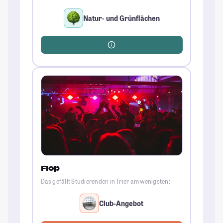
Natur- und Grünflächen
Flop
Das gefällt Studierenden in Trier am wenigsten:
Club-Angebot