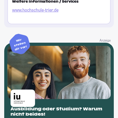
Weitere Informationen / Services
www.hochschule-trier.de
Wir
Anzeige
stellen
dir vor!
Ausbildung oder Studium? Warum
nicht beides!