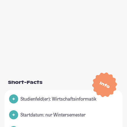
Short-Facts
Info
Studienfeld(er): Wirtschaftsinformatik
Startdatum: nur Wintersemester