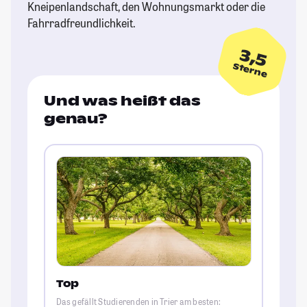
Kneipenlandschaft, den Wohnungsmarkt oder die
Fahrradfreundlichkeit.
3,5
Sterne
Und was heißt das
genau?
Top
Das gefällt Studierenden in Trier am besten: