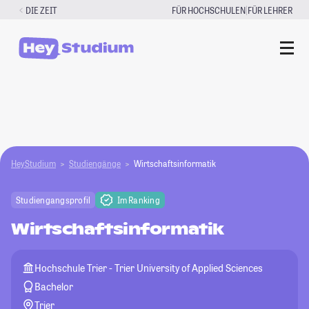
Zum
|
DIE ZEIT
FÜR HOCHSCHULEN
FÜR LEHRER
Inhalt
springen
HeyStudium
Studiengänge
Wirtschaftsinformatik
Studiengangsprofil
Im Ranking
Wirtschaftsinformatik
Hochschule Trier - Trier University of Applied Sciences
Bachelor
Trier