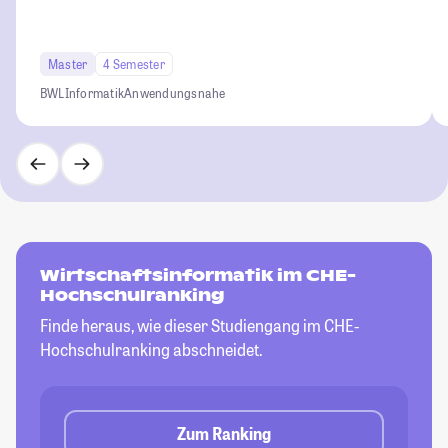
Master
4 Semester
BWL
Informatik
Anwendungsnahe
Wirtschaftsinformatik im CHE-
Hochschulranking
Finde heraus, wie dieser Studiengang im CHE-
Hochschulranking abschneidet.
Zum Ranking