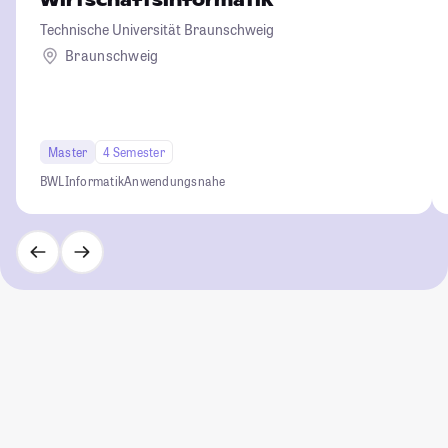
Wirtschaftsinformatik
Technische Universität Braunschweig
Braunschweig
Master
4 Semester
BWL
Informatik
Anwendungsnahe