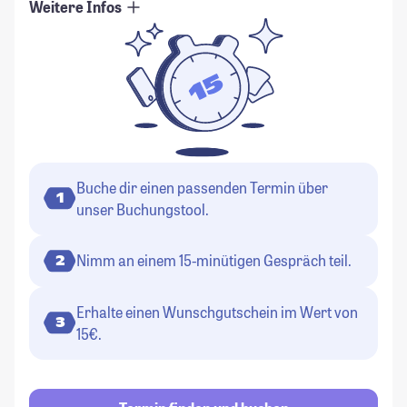
Weitere Infos
Buche dir einen passenden Termin über
1
unser Buchungstool.
Nimm an einem 15-minütigen Gespräch teil.
2
Erhalte einen Wunschgutschein im Wert von
3
15€.