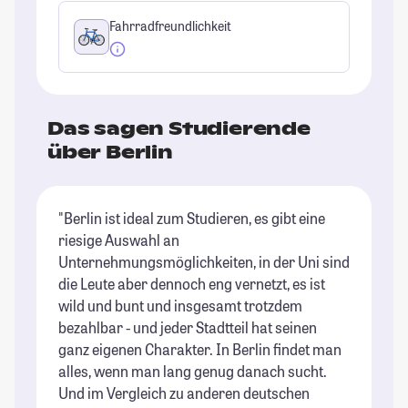
Fahrradfreundlichkeit
Das sagen Studierende
über Berlin
"Berlin ist ideal zum Studieren, es gibt eine
"B
riesige Auswahl an
of
Unternehmungsmöglichkeiten, in der Uni sind
St
die Leute aber dennoch eng vernetzt, es ist
wild und bunt und insgesamt trotzdem
bezahlbar - und jeder Stadtteil hat seinen
ganz eigenen Charakter. In Berlin findet man
alles, wenn man lang genug danach sucht.
Und im Vergleich zu anderen deutschen