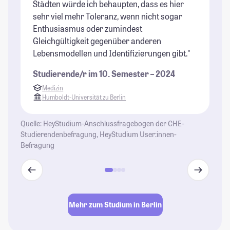
Städten würde ich behaupten, dass es hier
sehr viel mehr Toleranz, wenn nicht sogar
Enthusiasmus oder zumindest
Gleichgültigkeit gegenüber anderen
Lebensmodellen und Identifizierungen gibt."
Studierende/r im 10. Semester – 2024
Medizin
Humboldt-Universität zu Berlin
Quelle: HeyStudium-Anschlussfragebogen der CHE-
Studierendenbefragung, HeyStudium User:innen-
Befragung
Mehr zum Studium in Berlin