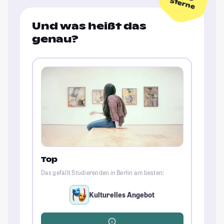
Sterne
Und was heißt das
genau?
Top
Das gefällt Studierenden in Berlin am besten:
Kulturelles Angebot