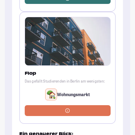
Flop
Das gefällt Studierenden in Berlin am wenigsten:
Wohnungsmarkt
Ein genauerer Blick: