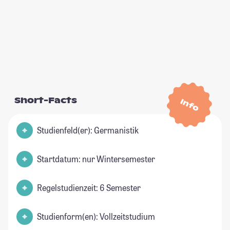
Short-Facts
Info
Studienfeld(er): Germanistik
Startdatum: nur Wintersemester
Regelstudienzeit: 6 Semester
Studienform(en): Vollzeitstudium