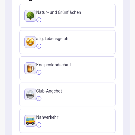
Natur- und Grünflächen
allg. Lebensgefühl
Kneipenlandschaft
Club-Angebot
Nahverkehr