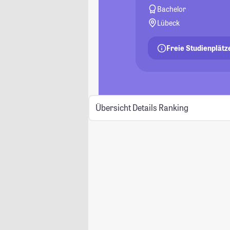
Bachelor
Lübeck
Freie Studienplätz
Übersicht
Details
Ranking