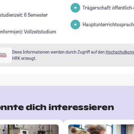
Trägerschaft: öffentlich-
studienzeit: 6 Semester
Hauptunterrichtssprach
enform(en): Vollzeitstudium
Diese Informationen werden durch Zugriff auf den
Hochschulkom
HRK erzeugt.
nnte dich interessieren