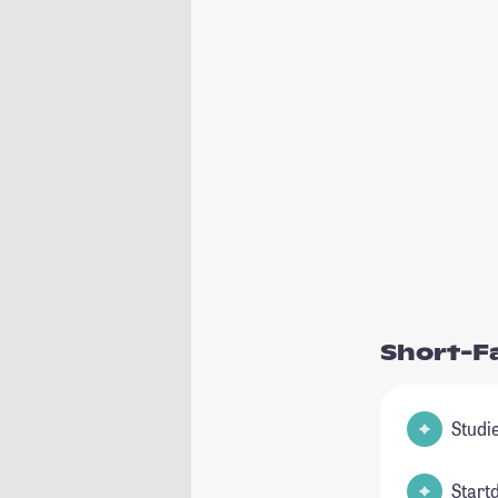
Short-F
Start