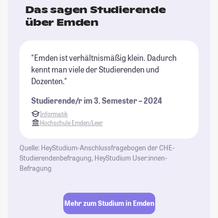
Das sagen Studierende
über Emden
"Emden ist verhältnismäßig klein. Dadurch
kennt man viele der Studierenden und
Dozenten."
Studierende/r im 3. Semester – 2024
Informatik
Hochschule Emden/Leer
Quelle: HeyStudium-Anschlussfragebogen der CHE-
Studierendenbefragung, HeyStudium User:innen-
Befragung
Mehr zum Studium in Emden