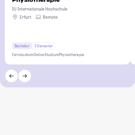
Physiotherapie
IU Internationale Hochschule
Erfurt
Remote
Bachelor
3 Semester
Fernstudium
Online Studium
Physiotherapie