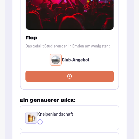
Flop
Das gefällt Studierenden in Emden am wenigsten:
Club-Angebot
Ein genauerer Blick:
Kneipenlandschaft