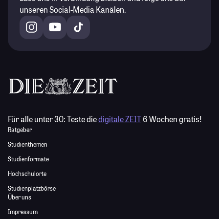
unseren Social-Media Kanälen.
Für alle unter 30:
Teste die
digitale ZEIT
6 Wochen gratis!
Ratgeber
Studienthemen
Studienformate
Hochschulorte
Studienplatzbörse
Über uns
Impressum