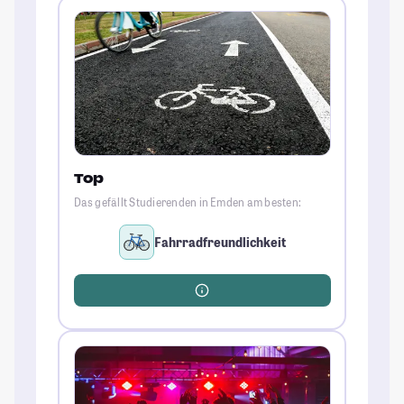
Top
Das gefällt Studierenden in Emden am besten:
Fahrradfreundlichkeit