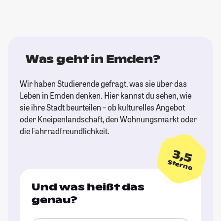
Was geht in Emden?
Wir haben Studierende gefragt, was sie über das
Leben in Emden denken. Hier kannst du sehen, wie
sie ihre Stadt beurteilen – ob kulturelles Angebot
oder Kneipenlandschaft, den Wohnungsmarkt oder
die Fahrradfreundlichkeit.
3,5
Sterne
Und was heißt das
genau?