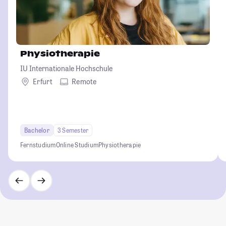
Physiotherapie
IU Internationale Hochschule
Erfurt
Remote
Bachelor
3 Semester
Fernstudium
Online Studium
Physiotherapie