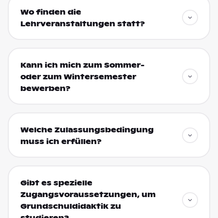
Wo finden die
Lehrveranstaltungen statt?
Kann ich mich zum Sommer-
oder zum Wintersemester
bewerben?
Welche Zulassungsbedingung
muss ich erfüllen?
Gibt es spezielle
Zugangsvoraussetzungen, um
Grundschuldidaktik zu
studieren?