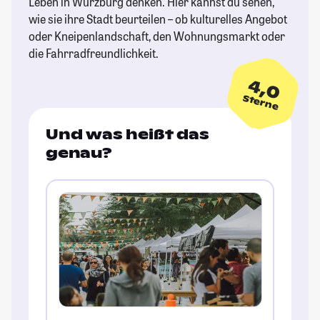
Leben in Würzburg denken. Hier kannst du sehen,
wie sie ihre Stadt beurteilen – ob kulturelles Angebot
oder Kneipenlandschaft, den Wohnungsmarkt oder
die Fahrradfreundlichkeit.
4,0
Sterne
Und was heißt das
genau?