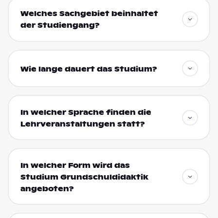
Welches Sachgebiet beinhaltet
der Studiengang?
Wie lange dauert das Studium?
In welcher Sprache finden die
Lehrveranstaltungen statt?
In welcher Form wird das
Studium Grundschuldidaktik
angeboten?