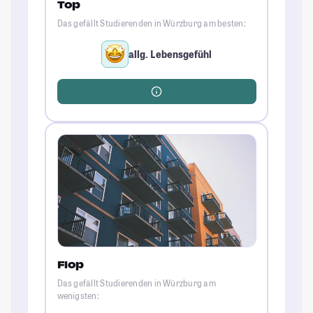
Top
Das gefällt Studierenden in Würzburg am besten:
allg. Lebensgefühl
Flop
Das gefällt Studierenden in Würzburg am
wenigsten: