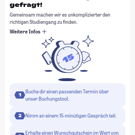
gefragt!
Gemeinsam machen wir es unkomplizierter den
richtigen Studiengang zu finden.
Weitere Infos
Buche dir einen passenden Termin über
1
unser Buchungstool.
Nimm an einem 15-minütigen Gespräch teil.
2
Erhalte einen Wunschgutschein im Wert von