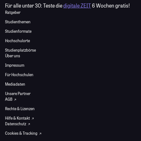
Für alle unter 30:
Teste die
digitale ZEIT
6 Wochen gratis!
Ratgeber
Studienthemen
Studienformate
Hochschulorte
Studienplatzbörse
Über uns
Impressum
Für Hochschulen
Mediadaten
Unsere Partner
AGB
Rechte & Lizenzen
Hilfe & Kontakt
Datenschutz
Cookies & Tracking