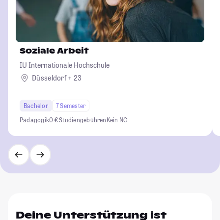
Soziale Arbeit
IU Internationale Hochschule
Düsseldorf + 23
Bachelor
7 Semester
Pädagogik
0 € Studiengebühren
Kein NC
Deine Unterstützung ist