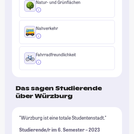
Natur- und Grünflächen
Nahverkehr
Fahrradfreundlichkeit
Das sagen Studierende
über Würzburg
"Würzburg ist eine totale Studentenstadt."
"W
ju
Studierende/r im 6. Semester – 2023
Fr