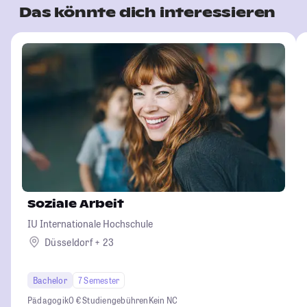
Das könnte dich interessieren
Soziale Arbeit
IU Internationale Hochschule
Düsseldorf + 23
Bachelor
7 Semester
Pädagogik
0 € Studiengebühren
Kein NC