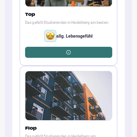
Top
Das gefällt Studierenden in Heidelberg am besten:
allg. Lebensgefühl
Flop
Das gefällt Studierenden in Heidelberg am