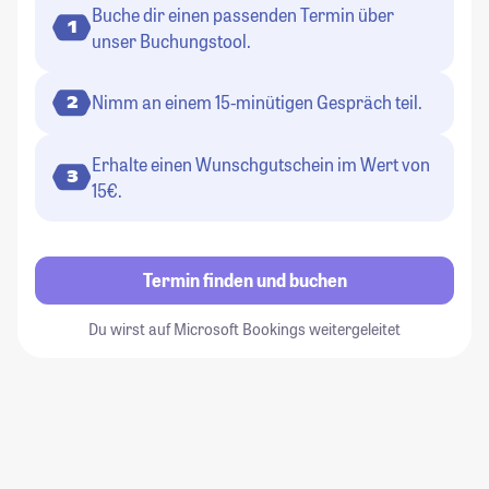
Buche dir einen passenden Termin über
1
unser Buchungstool.
Nimm an einem 15-minütigen Gespräch teil.
2
Erhalte einen Wunschgutschein im Wert von
3
15€.
Termin finden und buchen
Du wirst auf Microsoft Bookings weitergeleitet