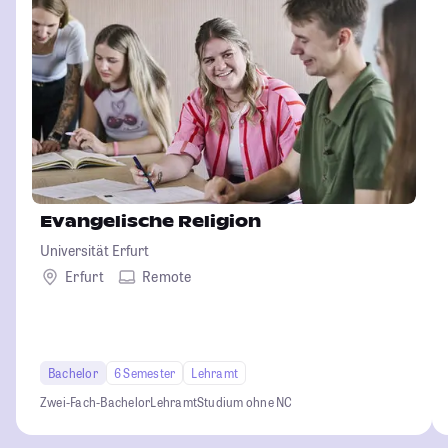
Evangelische Religion
Universität Erfurt
Erfurt
Remote
Bachelor
6 Semester
Lehramt
Zwei-Fach-Bachelor
Lehramt
Studium ohne NC