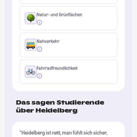
Natur- und Grünflächen
Nahverkehr
Fahrradfreundlichkeit
Das sagen Studierende
über Heidelberg
"Heidelberg ist nett, man fühlt sich sicher,
"H