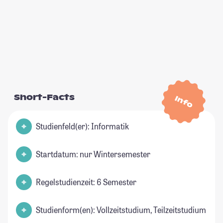
Short-Facts
Info
Studienfeld(er): Informatik
Startdatum: nur Wintersemester
Regelstudienzeit: 6 Semester
Studienform(en): Vollzeitstudium, Teilzeitstudium