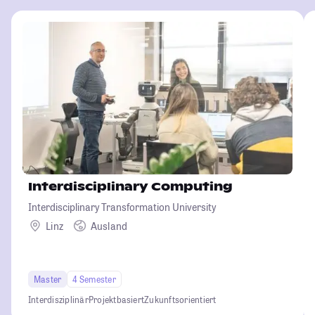
Interdisciplinary Computing
Interdisciplinary Transformation University
Linz
Ausland
Master
4 Semester
Interdisziplinär
Projektbasiert
Zukunftsorientiert