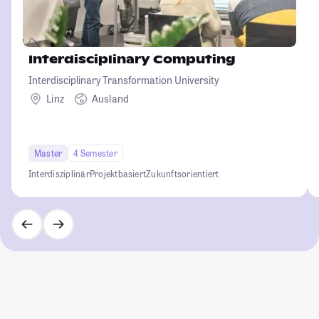
Interdisciplinary Computing
Interdisciplinary Transformation University
Linz
Ausland
Master
4 Semester
Interdisziplinär
Projektbasiert
Zukunftsorientiert