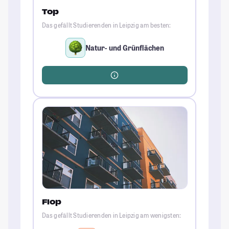
Top
Das gefällt Studierenden in Leipzig am besten:
Natur- und Grünflächen
Flop
Das gefällt Studierenden in Leipzig am wenigsten: