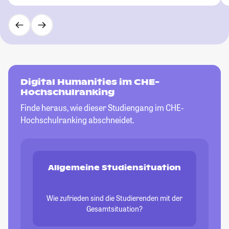
Digital Humanities im CHE-
Hochschulranking
Finde heraus, wie dieser Studiengang im CHE-
Hochschulranking abschneidet.
Allgemeine Studiensituation
Wie zufrieden sind die Studierenden mit der
Gesamtsituation?