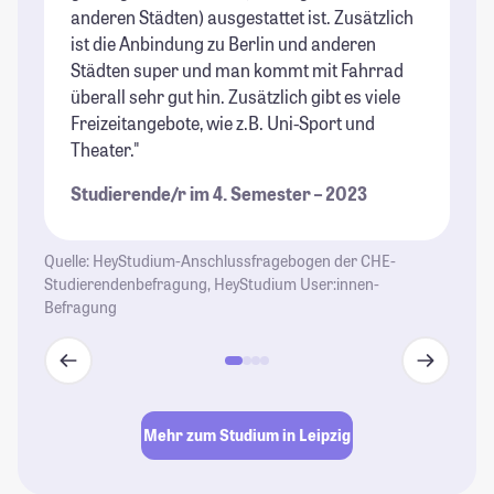
anderen Städten) ausgestattet ist. Zusätzlich
to
ist die Anbindung zu Berlin und anderen
St
Städten super und man kommt mit Fahrrad
überall sehr gut hin. Zusätzlich gibt es viele
Freizeitangebote, wie z.B. Uni-Sport und
Theater."
Studierende/r im 4. Semester – 2023
Quelle: HeyStudium-Anschlussfragebogen der CHE-
Studierendenbefragung, HeyStudium User:innen-
Befragung
Mehr zum Studium in Leipzig