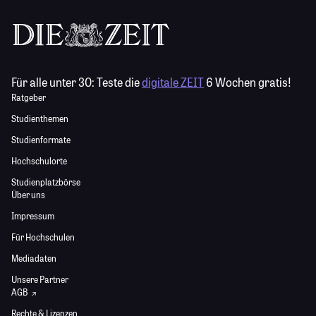
Für alle unter 30:
Teste die
digitale ZEIT
6 Wochen gratis!
Ratgeber
Studienthemen
Studienformate
Hochschulorte
Studienplatzbörse
Über uns
Impressum
Für Hochschulen
Mediadaten
Unsere Partner
AGB
Rechte & Lizenzen