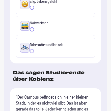
allg. Lebensgefühl
Nahverkehr
Fahrradfreundlichkeit
Das sagen Studierende
über Koblenz
"Der Campus befindet sich in einer kleinen
"D
Stadt, in der es nicht viel gibt. Das ist aber
gi
gerade das tolle: Jeder kennt jeden und es
(R