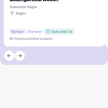
Universität Siegen
Siegen
Bachelor
6 Semester
Studi-Urteil: 3.4
NC-frei
praxisnah
Dual studieren