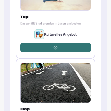
Top
Das gefällt Studierenden in Essen am besten:
Kulturelles Angebot
Flop