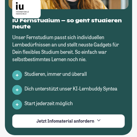
IU Fernstudium – so geht studieren
heute
Unser Fernstudium passt sich individuellen
Lernbedürfnissen an und stellt neuste Gadgets für
Dein flexibles Studium bereit. So einfach war
selbstbestimmtes Lernen noch nie.
Studieren, immer und überall
Dich unterstützt unser KI-Lernbuddy Syntea
Start jederzeit möglich
Jetzt Infomaterial anfordern