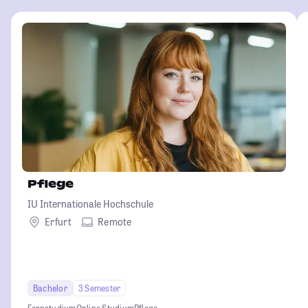
Pflege
IU Internationale Hochschule
Erfurt
Remote
Bachelor
3 Semester
Fernstudium
Online Studium
Pflege