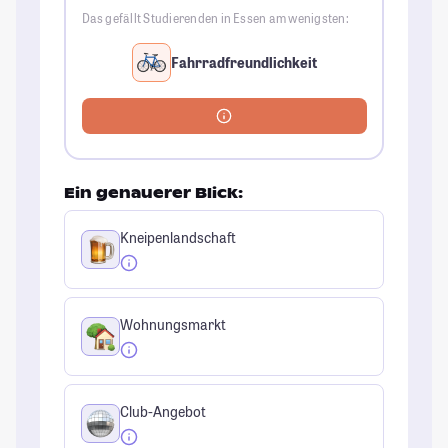
Das gefällt Studierenden in Essen am wenigsten:
Fahrradfreundlichkeit
Ein genauerer Blick:
Kneipenlandschaft
Wohnungsmarkt
Club-Angebot