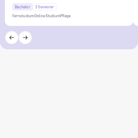
Bachelor
3 Semester
Fernstudium
Online Studium
Pflege