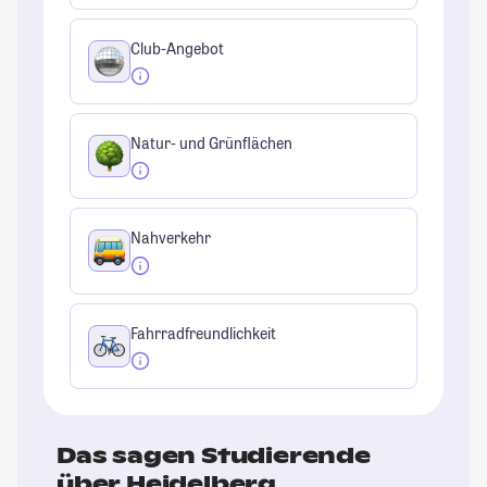
Club-Angebot
Natur- und Grünflächen
Nahverkehr
Fahrradfreundlichkeit
Das sagen Studierende
über Heidelberg