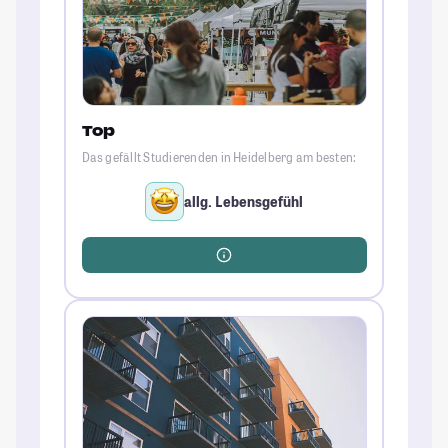
Top
Das gefällt Studierenden in Heidelberg am besten:
allg. Lebensgefühl