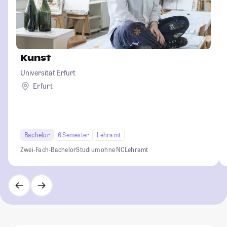
Kunst
Universität Erfurt
Erfurt
Bachelor
6 Semester
Lehramt
Zwei-Fach-Bachelor
Studium ohne NC
Lehramt