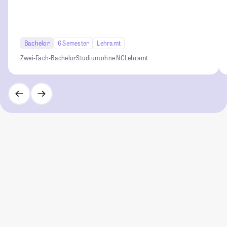
Bachelor
6 Semester
Lehramt
Zwei-Fach-Bachelor
Studium ohne NC
Lehramt