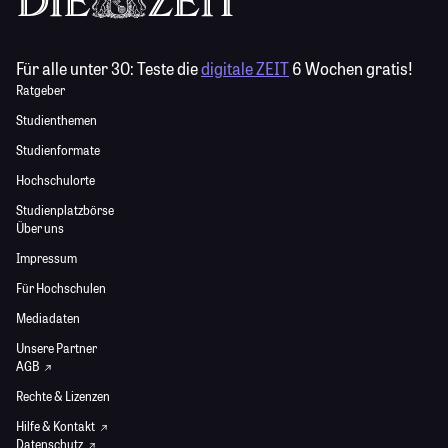
Für alle unter 30:
Teste die
digitale ZEIT
6 Wochen gratis!
Ratgeber
Studienthemen
Studienformate
Hochschulorte
Studienplatzbörse
Über uns
Impressum
Für Hochschulen
Mediadaten
Unsere Partner
AGB
Rechte & Lizenzen
Hilfe & Kontakt
Datenschutz