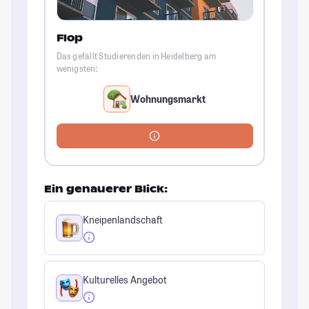
Flop
Das gefällt Studierenden in Heidelberg am
wenigsten:
Wohnungsmarkt
Ein genauerer Blick:
Kneipenlandschaft
Kulturelles Angebot