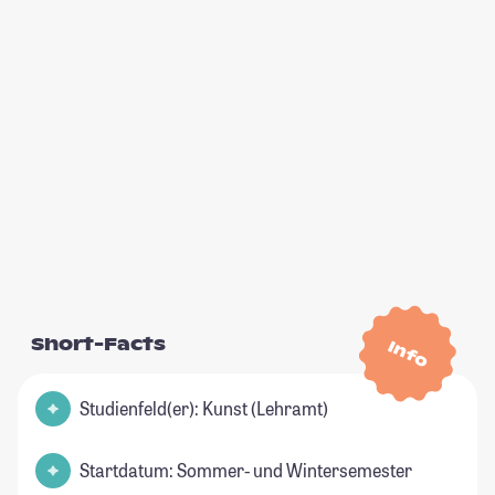
Short-Facts
Info
Studienfeld(er): Kunst (Lehramt)
Startdatum: Sommer- und Wintersemester