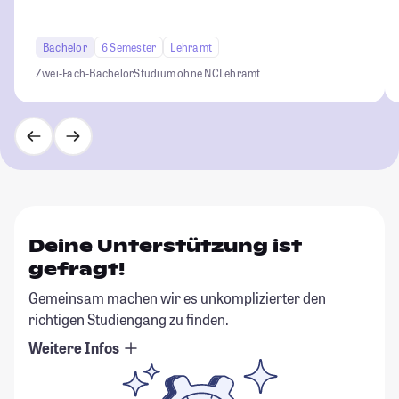
Bachelor
6 Semester
Lehramt
Zwei-Fach-Bachelor
Studium ohne NC
Lehramt
Deine Unterstützung ist
gefragt!
Gemeinsam machen wir es unkomplizierter den
richtigen Studiengang zu finden.
Weitere Infos