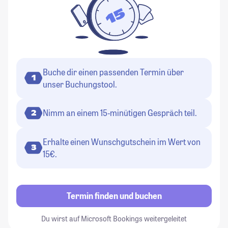
Buche dir einen passenden Termin über
1
unser Buchungstool.
Nimm an einem 15-minütigen Gespräch teil.
2
Erhalte einen Wunschgutschein im Wert von
3
15€.
Termin finden und buchen
Du wirst auf Microsoft Bookings weitergeleitet