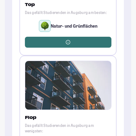
Top
Das gefällt Studierenden in Augsburg am besten:
Natur- und Grünflächen
Flop
Das gefällt Studierenden in Augsburg am
wenigsten: