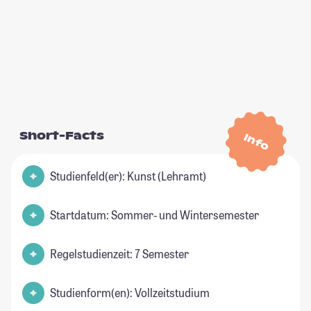
Short-Facts
Info
Studienfeld(er): Kunst (Lehramt)
Startdatum: Sommer- und Wintersemester
Regelstudienzeit: 7 Semester
Studienform(en): Vollzeitstudium