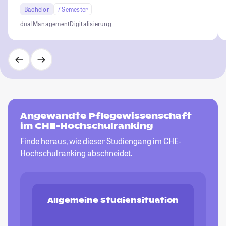
Bachelor
7 Semester
dual
Management
Digitalisierung
Angewandte Pflegewissenschaft
im CHE-Hochschulranking
Finde heraus, wie dieser Studiengang im CHE-
Hochschulranking abschneidet.
Allgemeine Studiensituation