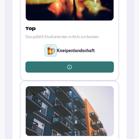
Top
Das gefällt Studierenden in Köln am besten:
Kneipenlandschaft