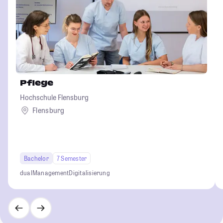
Pflege
Hochschule Flensburg
Flensburg
Bachelor
7 Semester
dual
Management
Digitalisierung