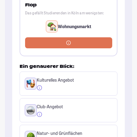
Flop
Das gefällt Studierenden in Köln am wenigsten:
Wohnungsmarkt
Ein genauerer Blick:
Kulturelles Angebot
Club-Angebot
Natur- und Grünflächen