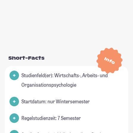
Short-Facts
Info
Studienfeld(er): Wirtschafts-, Arbeits- und
Organisationspsychologie
Startdatum: nur Wintersemester
Regelstudienzeit: 7 Semester