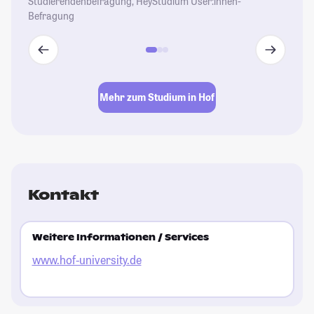
Studierendenbefragung, HeyStudium User:innen-
Befragung
Mehr zum Studium in Hof
Kontakt
Weitere Informationen / Services
www.hof-university.de