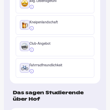
allg. Lebensgefühl
Kneipenlandschaft
Club-Angebot
Fahrradfreundlichkeit
Das sagen Studierende
über Hof