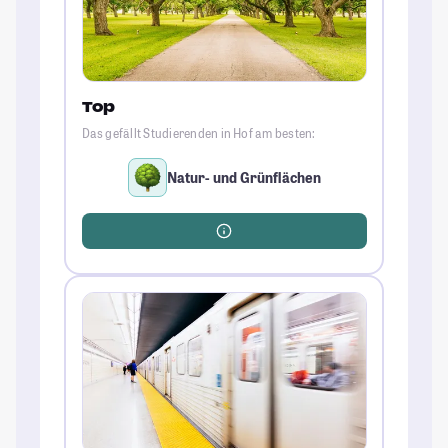
Top
Das gefällt Studierenden in Hof am besten:
Natur- und Grünflächen