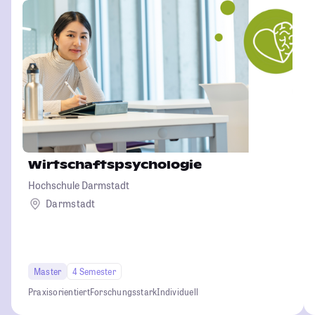
Wirtschaftspsychologie
Hochschule Darmstadt
Darmstadt
Master
4 Semester
Praxisorientiert
Forschungsstark
Individuell