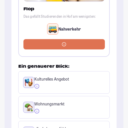
Flop
Das gefällt Studierenden in Hof am wenigsten:
Nahverkehr
Ein genauerer Blick:
Kulturelles Angebot
Wohnungsmarkt