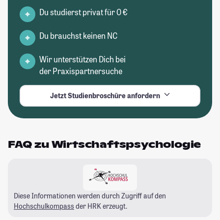
Du studierst privat für 0 €
Du brauchst keinen NC
Wir unterstützen Dich bei
der Praxispartnersuche
Jetzt Studienbroschüre anfordern
FAQ zu Wirtschaftspsychologie
Diese Informationen werden durch Zugriff auf den
Hochschulkompass
der HRK erzeugt.