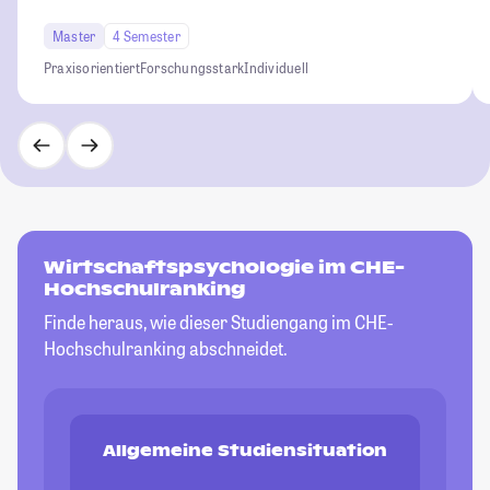
Master
4 Semester
Praxisorientiert
Forschungsstark
Individuell
Wirtschaftspsychologie im CHE-
Hochschulranking
Finde heraus, wie dieser Studiengang im CHE-
Hochschulranking abschneidet.
Allgemeine Studiensituation