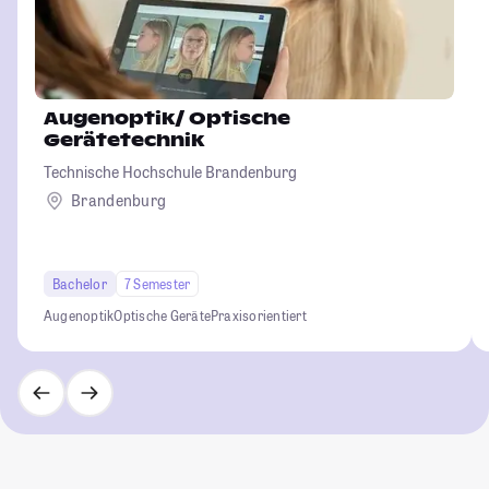
Augenoptik/ Optische
Gerätetechnik
Technische Hochschule Brandenburg
Brandenburg
Bachelor
7 Semester
Augenoptik
Optische Geräte
Praxisorientiert