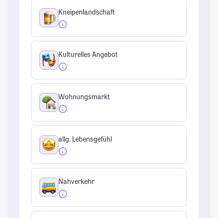
Kneipenlandschaft
Kulturelles Angebot
Wohnungsmarkt
allg. Lebensgefühl
Nahverkehr