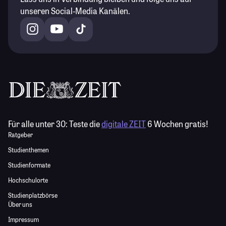
unseren Social-Media Kanälen.
Für alle unter 30:
Teste die
digitale ZEIT
6 Wochen gratis!
Ratgeber
Studienthemen
Studienformate
Hochschulorte
Studienplatzbörse
Über uns
Impressum