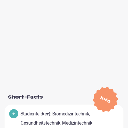
Short-Facts
Info
Studienfeld(er): Biomedizintechnik,
Gesundheitstechnik, Medizintechnik