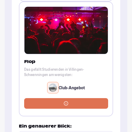
Flop
Das gefällt Studierenden in Villingen-
Schwenningen am wenigsten:
Club-Angebot
Ein genauerer Blick: