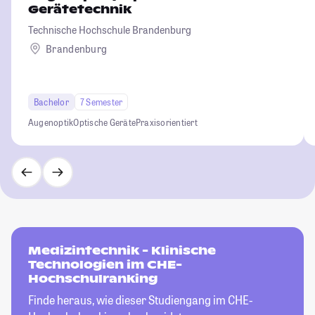
Gerätetechnik
Technische Hochschule Brandenburg
Brandenburg
Bachelor
7 Semester
Augenoptik
Optische Geräte
Praxisorientiert
Medizintechnik - Klinische
Technologien im CHE-
Hochschulranking
Finde heraus, wie dieser Studiengang im CHE-