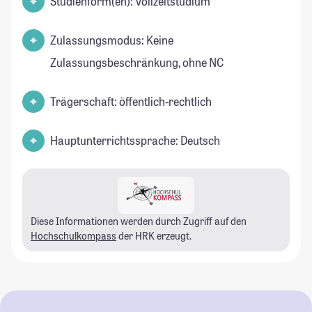
Studienform(en): Vollzeitstudium
Zulassungsmodus: Keine
Zulassungsbeschränkung, ohne NC
Trägerschaft: öffentlich-rechtlich
Hauptunterrichtssprache: Deutsch
Diese Informationen werden durch Zugriff auf den
Hochschulkompass
der HRK erzeugt.