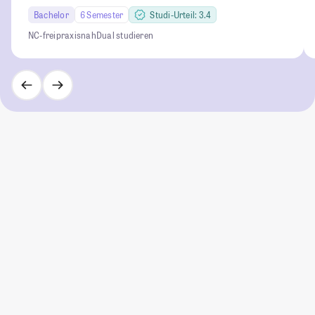
Bachelor
6 Semester
Studi-Urteil: 3.4
NC-frei
praxisnah
Dual studieren