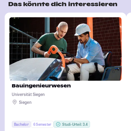
Das könnte dich interessieren
Bauingenieurwesen
Universität Siegen
Siegen
Bachelor
6 Semester
Studi-Urteil: 3.4