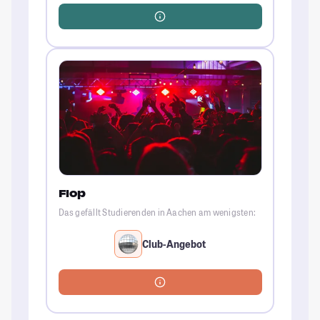
Flop
Das gefällt Studierenden in Aachen am wenigsten:
Club-Angebot