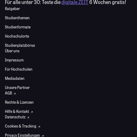
Für alle unter 30:
Teste die
digitale ZEIT
6 Wochen gratis!
Ratgeber
Studienthemen
Studienformate
Hochschulorte
Studienplatzbörse
Über uns
Impressum
Für Hochschulen
Mediadaten
Unsere Partner
AGB
Rechte & Lizenzen
Hilfe & Kontakt
Datenschutz
Cookies & Tracking
Privacy Einstellungen