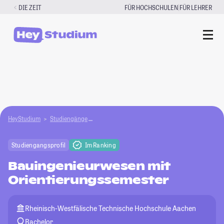
Zum
|
DIE ZEIT
FÜR HOCHSCHULEN
FÜR LEHRER
Inhalt
springen
HeyStudium
Studiengänge
Bauingenieurwesen mit Orientierungssemester
Studiengangsprofil
Im Ranking
Bauingenieurwesen mit
Orientierungssemester
Rheinisch-Westfälische Technische Hochschule Aachen
Bachelor